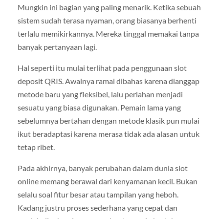
Mungkin ini bagian yang paling menarik. Ketika sebuah
sistem sudah terasa nyaman, orang biasanya berhenti
terlalu memikirkannya. Mereka tinggal memakai tanpa
banyak pertanyaan lagi.
Hal seperti itu mulai terlihat pada penggunaan slot
deposit QRIS. Awalnya ramai dibahas karena dianggap
metode baru yang fleksibel, lalu perlahan menjadi
sesuatu yang biasa digunakan. Pemain lama yang
sebelumnya bertahan dengan metode klasik pun mulai
ikut beradaptasi karena merasa tidak ada alasan untuk
tetap ribet.
Pada akhirnya, banyak perubahan dalam dunia slot
online memang berawal dari kenyamanan kecil. Bukan
selalu soal fitur besar atau tampilan yang heboh.
Kadang justru proses sederhana yang cepat dan