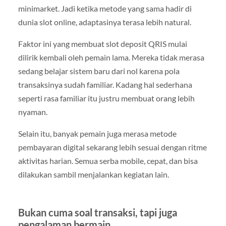
minimarket. Jadi ketika metode yang sama hadir di
dunia slot online, adaptasinya terasa lebih natural.
Faktor ini yang membuat slot deposit QRIS mulai
dilirik kembali oleh pemain lama. Mereka tidak merasa
sedang belajar sistem baru dari nol karena pola
transaksinya sudah familiar. Kadang hal sederhana
seperti rasa familiar itu justru membuat orang lebih
nyaman.
Selain itu, banyak pemain juga merasa metode
pembayaran digital sekarang lebih sesuai dengan ritme
aktivitas harian. Semua serba mobile, cepat, dan bisa
dilakukan sambil menjalankan kegiatan lain.
Bukan cuma soal transaksi, tapi juga
pengalaman bermain