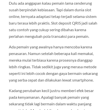
Dulu ada anggapan kalau pemain lama cenderung
susah berpindah kebiasaan. Tapi dalam dunia slot
online, ternyata adaptasi tetap terjadi selama sistem
baru terasa lebih praktis. Slot deposit QRIS jadi salah
satu contoh yang cukup sering dibahas karena
perlahan mengubah pola transaksi para pemain.
Ada pemain yang awalnya hanya mencoba karena
penasaran. Namun setelah beberapa kali memakai,
mereka mulai terbiasa karena prosesnya dianggap
lebih ringkas. Tidak sedikit juga yang merasa metode
seperti ini lebih cocok dengan gaya bermain sekarang
yang serba cepat dan dilakukan lewat smartphone.
Kadang perubahan kecil justru memberi efek besar
pada kenyamanan. Apalagi banyak pemain yang
sekarang tidak lagi bermain dalam waktu panjang