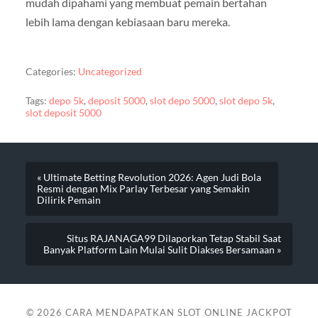
mudah dipahami yang membuat pemain bertahan
lebih lama dengan kebiasaan baru mereka.
Categories:
Uncategorized
Tags:
depo 5k
,
deposit 5000
,
slot depo 5000
,
slot depo 5k
,
slot deposit 5000
« Ultimate Betting Revolution 2026: Agen Judi Bola
Resmi dengan Mix Parlay Terbesar yang Semakin
Dilirik Pemain
Situs RAJANAGA99 Dilaporkan Tetap Stabil Saat
Banyak Platform Lain Mulai Sulit Diakses Bersamaan »
© 2026
CARA MENDAPATKAN SLOT ONLINE JACKPOT