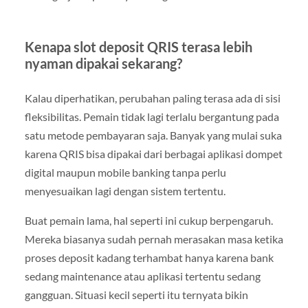
Kenapa slot deposit QRIS terasa lebih
nyaman dipakai sekarang?
Kalau diperhatikan, perubahan paling terasa ada di sisi
fleksibilitas. Pemain tidak lagi terlalu bergantung pada
satu metode pembayaran saja. Banyak yang mulai suka
karena QRIS bisa dipakai dari berbagai aplikasi dompet
digital maupun mobile banking tanpa perlu
menyesuaikan lagi dengan sistem tertentu.
Buat pemain lama, hal seperti ini cukup berpengaruh.
Mereka biasanya sudah pernah merasakan masa ketika
proses deposit kadang terhambat hanya karena bank
sedang maintenance atau aplikasi tertentu sedang
gangguan. Situasi kecil seperti itu ternyata bikin