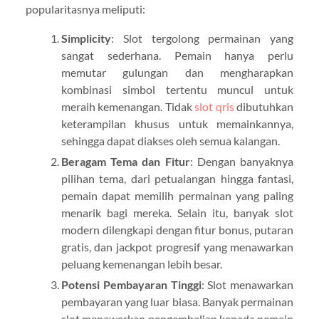
popularitasnya meliputi:
Simplicity
: Slot tergolong permainan yang
sangat sederhana. Pemain hanya perlu
memutar gulungan dan mengharapkan
kombinasi simbol tertentu muncul untuk
meraih kemenangan. Tidak
slot qris
dibutuhkan
keterampilan khusus untuk memainkannya,
sehingga dapat diakses oleh semua kalangan.
Beragam Tema dan Fitur
: Dengan banyaknya
pilihan tema, dari petualangan hingga fantasi,
pemain dapat memilih permainan yang paling
menarik bagi mereka. Selain itu, banyak slot
modern dilengkapi dengan fitur bonus, putaran
gratis, dan jackpot progresif yang menawarkan
peluang kemenangan lebih besar.
Potensi Pembayaran Tinggi
: Slot menawarkan
pembayaran yang luar biasa. Banyak permainan
slot menawarkan pengembalian kepada pemain