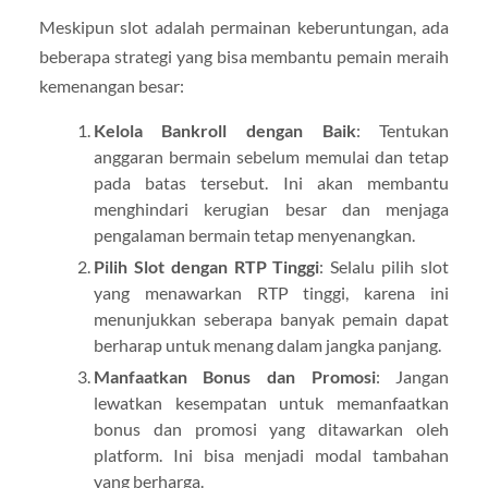
Meskipun slot adalah permainan keberuntungan, ada
beberapa strategi yang bisa membantu pemain meraih
kemenangan besar:
Kelola Bankroll dengan Baik
: Tentukan
anggaran bermain sebelum memulai dan tetap
pada batas tersebut. Ini akan membantu
menghindari kerugian besar dan menjaga
pengalaman bermain tetap menyenangkan.
Pilih Slot dengan RTP Tinggi
: Selalu pilih slot
yang menawarkan RTP tinggi, karena ini
menunjukkan seberapa banyak pemain dapat
berharap untuk menang dalam jangka panjang.
Manfaatkan Bonus dan Promosi
: Jangan
lewatkan kesempatan untuk memanfaatkan
bonus dan promosi yang ditawarkan oleh
platform. Ini bisa menjadi modal tambahan
yang berharga.