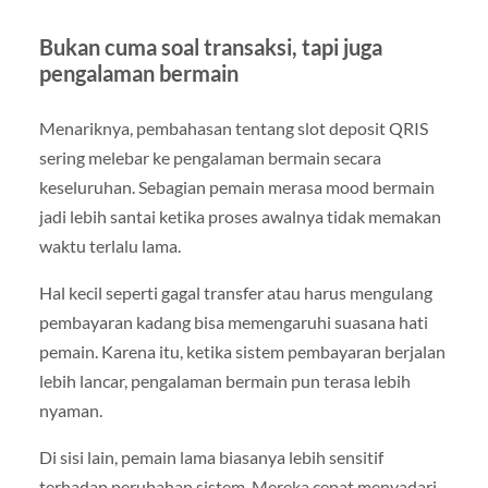
Bukan cuma soal transaksi, tapi juga
pengalaman bermain
Menariknya, pembahasan tentang slot deposit QRIS
sering melebar ke pengalaman bermain secara
keseluruhan. Sebagian pemain merasa mood bermain
jadi lebih santai ketika proses awalnya tidak memakan
waktu terlalu lama.
Hal kecil seperti gagal transfer atau harus mengulang
pembayaran kadang bisa memengaruhi suasana hati
pemain. Karena itu, ketika sistem pembayaran berjalan
lebih lancar, pengalaman bermain pun terasa lebih
nyaman.
Di sisi lain, pemain lama biasanya lebih sensitif
terhadap perubahan sistem. Mereka cepat menyadari