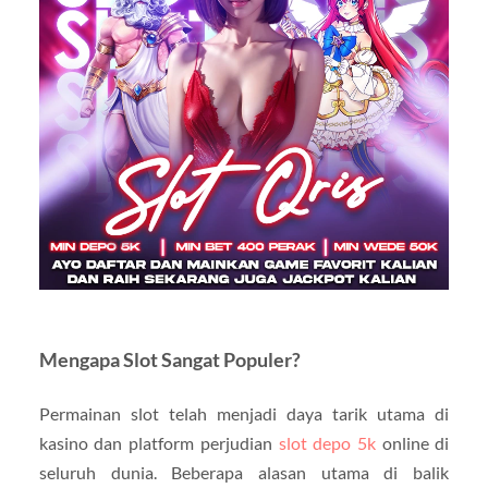
Mengapa Slot Sangat Populer?
Permainan slot telah menjadi daya tarik utama di
kasino dan platform perjudian
slot depo 5k
online di
seluruh dunia. Beberapa alasan utama di balik