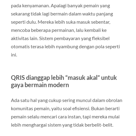
pada kenyamanan. Apalagi banyak pemain yang
sekarang tidak lagi bermain dalam waktu panjang
seperti dulu. Mereka lebih suka masuk sebentar,
mencoba beberapa permainan, lalu kembali ke
aktivitas lain. Sistem pembayaran yang fleksibel
otomatis terasa lebih nyambung dengan pola seperti
ini.
QRIS dianggap lebih “masuk akal” untuk
gaya bermain modern
Ada satu hal yang cukup sering muncul dalam obrolan
komunitas pemain, yaitu soal efisiensi. Bukan berarti
pemain selalu mencari cara instan, tapi mereka mulai
lebih menghargai sistem yang tidak berbelit-belit.