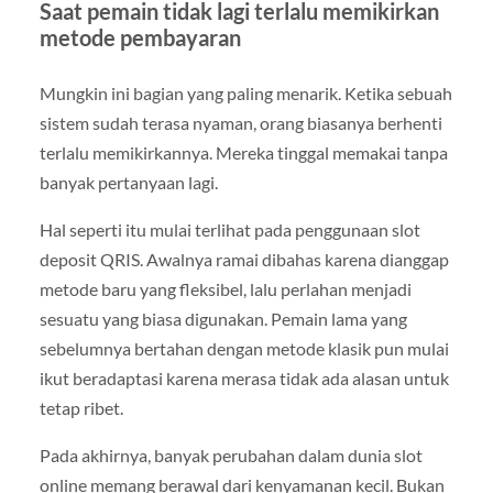
Saat pemain tidak lagi terlalu memikirkan
metode pembayaran
Mungkin ini bagian yang paling menarik. Ketika sebuah
sistem sudah terasa nyaman, orang biasanya berhenti
terlalu memikirkannya. Mereka tinggal memakai tanpa
banyak pertanyaan lagi.
Hal seperti itu mulai terlihat pada penggunaan slot
deposit QRIS. Awalnya ramai dibahas karena dianggap
metode baru yang fleksibel, lalu perlahan menjadi
sesuatu yang biasa digunakan. Pemain lama yang
sebelumnya bertahan dengan metode klasik pun mulai
ikut beradaptasi karena merasa tidak ada alasan untuk
tetap ribet.
Pada akhirnya, banyak perubahan dalam dunia slot
online memang berawal dari kenyamanan kecil. Bukan