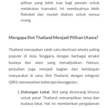
pilihan yang lebih luas bagi pemain untuk
melakukan transaksi. Ini membuatnya lebih
fleksibel dan mudah diakses untuk semua
orang.
Mengapa Slot Thailand Menjadi Pilihan Utama?
Thailand merupakan salah satu destinasi wisata paling
populer di Asia Tenggara, dengan berbagai atraksi
budaya dan alam yang menakjubkan. Namun,
perjudian juga menjadi bagian dari kehidupan
masyarakat di sana. Slot Thailand, dengan integrasi
QRIS, menawarkan beberapa keunggulan:
Dukungan Lokal
: Slot yang dirancang khusus
untuk pasar Thailand menampilkan tema dan
budaya lokal. Hal ini memberikan pengalaman