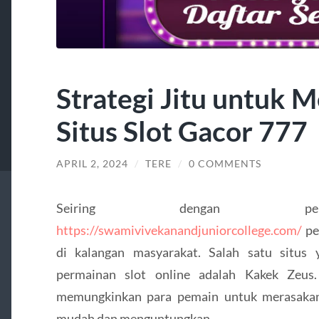
Strategi Jitu untuk 
Situs Slot Gacor 777
APRIL 2, 2024
/
TERE
/
0 COMMENTS
Seiring dengan perkem
https://swamivivekanandjuniorcollege.com/
pe
di kalangan masyarakat. Salah satu situ
permainan slot online adalah Kakek Zeus.
memungkinkan para pemain untuk merasakan 
mudah dan menguntungkan.