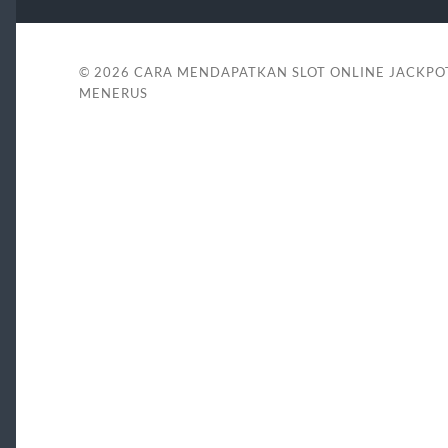
© 2026
CARA MENDAPATKAN SLOT ONLINE JACKPO
MENERUS