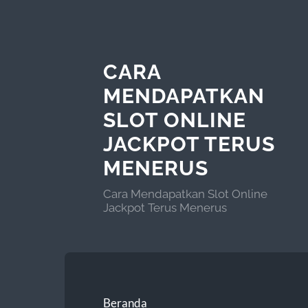
CARA
MENDAPATKAN
SLOT ONLINE
JACKPOT TERUS
MENERUS
Cara Mendapatkan Slot Online
Jackpot Terus Menerus
Beranda