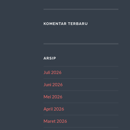
KOMENTAR TERBARU
ARSIP
Juli 2026
Juni 2026
Mei 2026
April 2026
Maret 2026