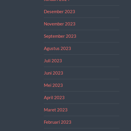
Desember 2023
November 2023
September 2023
Agustus 2023
Juli 2023
Juni 2023
Mei 2023
April 2023
Maret 2023
Februari 2023