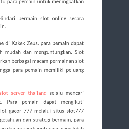
tu para pemain untuk meningkatkan
indari bermain slot online secara
in.
e di Kakek Zeus, para pemain dapat
bih mudah dan menguntungkan. Slot
warkan berbagai macam permainan slot
ingga para pemain memiliki peluang
slot server thailand
selalu mencari
ot. Para pemain dapat mengikuti
ot gacor 777 melalui situs slot777
etahuan dan strategi bermain, para
n dan meraih keuntungan yang lebih