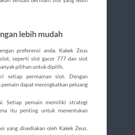
engan lebih mudah
dengan preferensi anda. Kakek Zeus
lot, seperti slot gacor 777 dan slot
nyak pilihan untuk dipilih.
i setiap permainan slot. Dengan
a pemain dapat meningkatkan peluang
i. Setiap pemain memiliki strategi
ena itu penting untuk menentukan
si yang disediakan oleh Kakek Zeus.