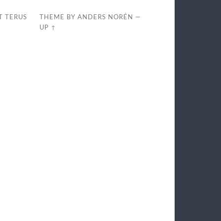
T TERUS
THEME BY
ANDERS NORÉN
—
UP ↑