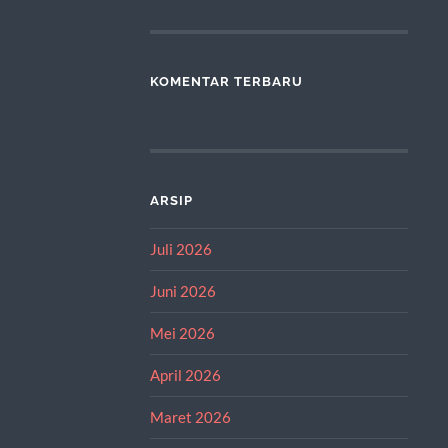
KOMENTAR TERBARU
ARSIP
Juli 2026
Juni 2026
Mei 2026
April 2026
Maret 2026