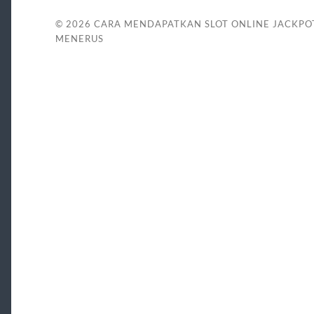
© 2026
CARA MENDAPATKAN SLOT ONLINE JACKPO
MENERUS