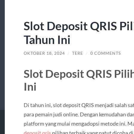
Slot Deposit QRIS Pil
Tahun Ini
OKTOBER 18, 2024
/
TERE
/
0 COMMENTS
Slot Deposit QRIS Pili
Ini
Di tahun ini, slot deposit QRIS menjadi salah 
para pemain judi online. Dengan kemudahan da
platform yang mulai mengadopsi metode ini. Ma
deposit qris
pilihan terbaik yang patut dicoba di 