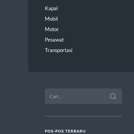
Kapal
Mobil
Motor
Pesawat
Transportasi
CARI
UNTUK:
POS-POS TERBARU