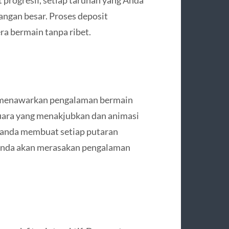
t progresif, setiap taruhan yang Anda
gan besar. Proses deposit
a bermain tanpa ribet.
 menawarkan pengalaman bermain
suara yang menakjubkan dan animasi
gganda membuat setiap putaran
Anda akan merasakan pengalaman