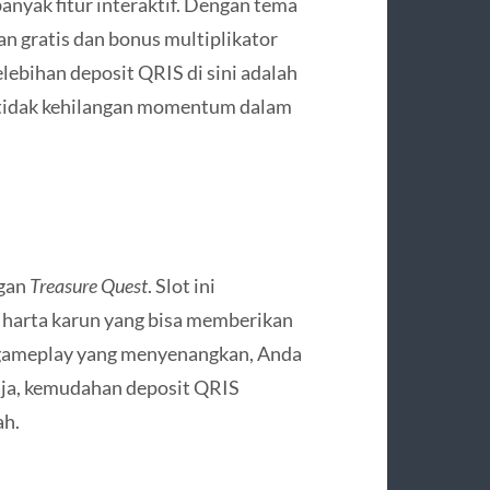
anyak fitur interaktif. Dengan tema
an gratis dan bonus multiplikator
ebihan deposit QRIS di sini adalah
 tidak kehilangan momentum dalam
ngan
Treasure Quest
. Slot ini
i harta karun yang bisa memberikan
 gameplay yang menyenangkan, Anda
aja, kemudahan deposit QRIS
ah.