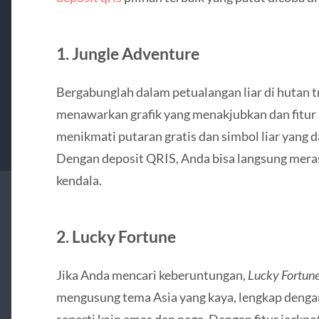
1.
Jungle Adventure
Bergabunglah dalam petualangan liar di hutan 
menawarkan grafik yang menakjubkan dan fitur
menikmati putaran gratis dan simbol liar yang
Dengan deposit QRIS, Anda bisa langsung mera
kendala.
2.
Lucky Fortune
Jika Anda mencari keberuntungan,
Lucky Fortun
mengusung tema Asia yang kaya, lengkap deng