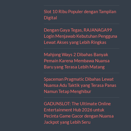
Slot 10 Ribu Populer dengan Tampilan
Digital
Dengan Gaya Tegas, RAJANAGA99
Login Menjawab Kebutuhan Pengguna
Lewat Akses yang Lebih Ringkas
Mahjong Ways 2 Dibahas Banyak
Pemain Karena Membawa Nuansa
Baru yang Terasa Lebih Matang
Spaceman Pragmatic Dibahas Lewat
Nuansa Adu Taktik yang Terasa Panas
Namun Tetap Menghibur
GADUNSLOT: The Ultimate Online
Entertainment Hub 2026 untuk
Pecinta Game Gacor dengan Nuansa
Jackpot yang Lebih Seru