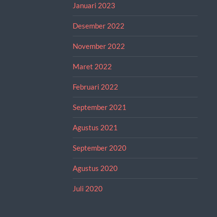
Januari 2023
Desember 2022
November 2022
Maret 2022
Februari 2022
September 2021
Agustus 2021
September 2020
Agustus 2020
Juli 2020