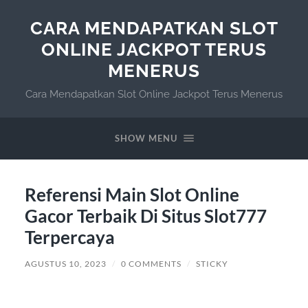
CARA MENDAPATKAN SLOT
ONLINE JACKPOT TERUS
MENERUS
Cara Mendapatkan Slot Online Jackpot Terus Menerus
SHOW MENU
Referensi Main Slot Online
Gacor Terbaik Di Situs Slot777
Terpercaya
AGUSTUS 10, 2023
/
0 COMMENTS
/
STICKY