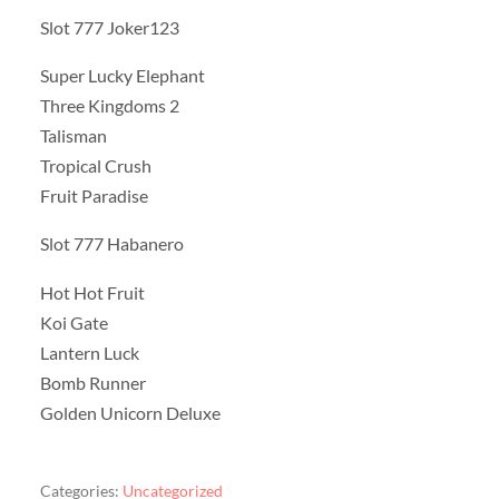
Slot 777 Joker123
Super Lucky Elephant
Three Kingdoms 2
Talisman
Tropical Crush
Fruit Paradise
Slot 777 Habanero
Hot Hot Fruit
Koi Gate
Lantern Luck
Bomb Runner
Golden Unicorn Deluxe
Categories:
Uncategorized