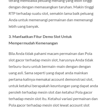
terang membawa peluang menang yang lebih tinggi
dengan dengan memasangkan taruhan. Makin tinggi
RTP terhadap suatu slot, semakin lama baik peluang
Anda untuk memenangi permainan dan memenangi
lebih uang banyak.
3. Manfaatkan Fitur Demo Slot Untuk
Mempermudah Kemenangan
Bila Anda tidak pahami macam permainan dan Pola
slot gacor terhadap mesin slot, harusnya Anda tidak
terburu-buru untuk bermain-main dengan dengan
uang asli. Sama seperti yang dapat anda mainkan
pertama kalinya memakai account demonstrasi slot,
untuk ketahui berapakah keuntungan yang dapat anda
peroleh terhadap mesin slot dan ketahui Pola gacor
terhadap mesin slot itu. Ketahui variasi permainan dan
Pola gacor terhadap mesin slot lewat account slot