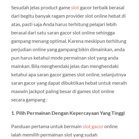
Sesudah jelas product game
slot
gacor terbaik berasal
dari begitu banyak ragam provider slot online hebat di
atas, pasti saja Anda harus terhitung pelajari lebih
berasal dari satu saran gacor slot online sehingga
gampang menang optimal. Karena meskipun terhitung
perjudian online yang gampang bikin dimainkan, anda
pun harus ketahui mode permainan slot yang anda
mainkan. Bila menghendaki jelas dan menghendaki
ketahui apa saran gacor games slot online, selanjutnya
saran gacor yang dapat dibuktikan hebat untuk meraih
maxwin jackpot paling besar di games slot online
secara gampang :
1. Pilih Permainan Dengan Kepercayaan Yang Tinggi
Panduan pertama untuk bermain
slot gacor
online
ialah memilih permainan slot yang sudah