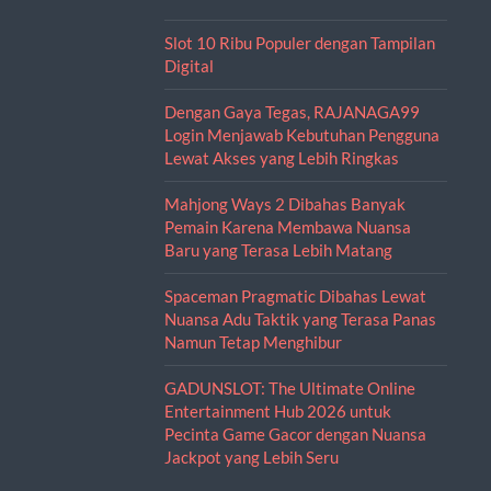
Slot 10 Ribu Populer dengan Tampilan
Digital
Dengan Gaya Tegas, RAJANAGA99
Login Menjawab Kebutuhan Pengguna
Lewat Akses yang Lebih Ringkas
Mahjong Ways 2 Dibahas Banyak
Pemain Karena Membawa Nuansa
Baru yang Terasa Lebih Matang
Spaceman Pragmatic Dibahas Lewat
Nuansa Adu Taktik yang Terasa Panas
Namun Tetap Menghibur
GADUNSLOT: The Ultimate Online
Entertainment Hub 2026 untuk
Pecinta Game Gacor dengan Nuansa
Jackpot yang Lebih Seru