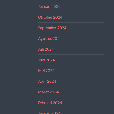
Januari 2025
Oktober 2024
September 2024
Agustus 2024
Juli 2024
Juni 2024
Mei 2024
April 2024
Maret 2024
Februari 2024
Januari 2024