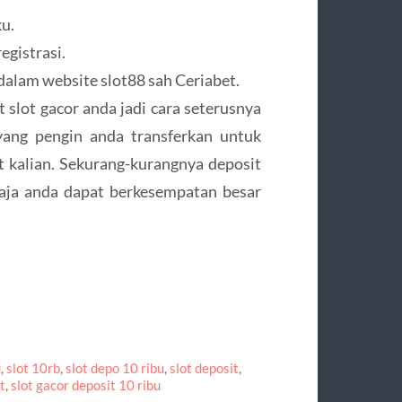
ku.
egistrasi.
dalam website slot88 sah Ceriabet.
slot gacor anda jadi cara seterusnya
yang pengin anda transferkan untuk
nt kalian. Sekurang-kurangnya deposit
 saja anda dapat berkesempatan besar
u
,
slot 10rb
,
slot depo 10 ribu
,
slot deposit
,
t
,
slot gacor deposit 10 ribu