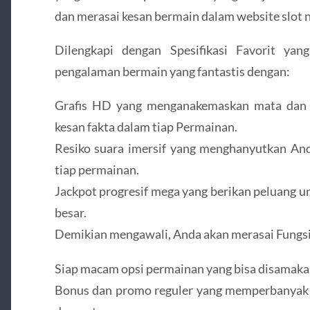
dan merasai kesan bermain dalam website slot ne
Dilengkapi dengan Spesifikasi Favorit ya
pengalaman bermain yang fantastis dengan:
Grafis HD yang menganakemaskan mata dan 
kesan fakta dalam tiap Permainan.
Resiko suara imersif yang menghanyutkan Anda
tiap permainan.
Jackpot progresif mega yang berikan peluang 
besar.
Demikian mengawali, Anda akan merasai Fungsi N
Siap macam opsi permainan yang bisa disamakan
Bonus dan promo reguler yang memperbanyak