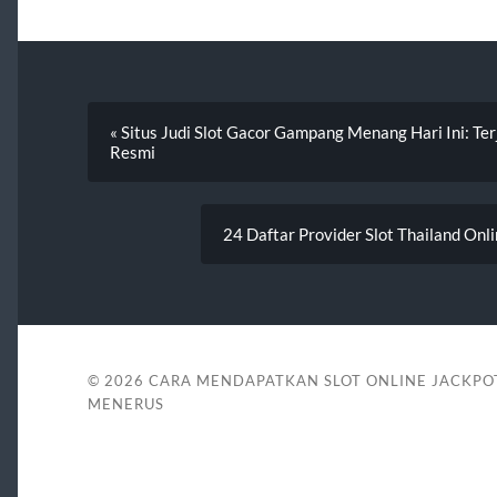
« Situs Judi Slot Gacor Gampang Menang Hari Ini: Te
Resmi
24 Daftar Provider Slot Thailand Onl
© 2026
CARA MENDAPATKAN SLOT ONLINE JACKPO
MENERUS