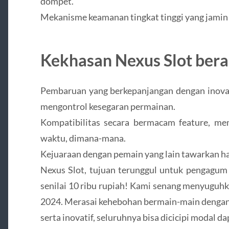
dompet.
Mekanisme keamanan tingkat tinggi yang jamin
Kekhasan Nexus Slot bera
Pembaruan yang berkepanjangan dengan inovasi
mengontrol kesegaran permainan.
Kompatibilitas secara bermacam feature, m
waktu, dimana-mana.
Kejuaraan dengan pemain yang lain tawarkan had
Nexus Slot, tujuan terunggul untuk pengagum 
senilai 10 ribu rupiah! Kami senang menyuguhk
2024. Merasai kehebohan bermain-main dengan 
serta inovatif, seluruhnya bisa dicicipi modal da