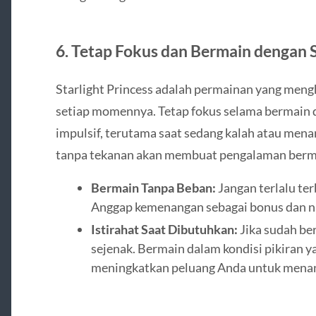
6. Tetap Fokus dan Bermain dengan 
Starlight Princess adalah permainan yang meng
setiap momennya. Tetap fokus selama bermain
impulsif, terutama saat sedang kalah atau mena
tanpa tekanan akan membuat pengalaman berm
Bermain Tanpa Beban:
Jangan terlalu te
Anggap kemenangan sebagai bonus dan ni
Istirahat Saat Dibutuhkan:
Jika sudah ber
sejenak. Bermain dalam kondisi pikiran y
meningkatkan peluang Anda untuk mena