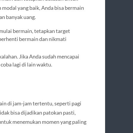
modal yang baik, Anda bisa bermain
gan banyak uang.
ulai bermain, tetapkan target
 berhenti bermain dan nikmati
kalahan. Jika Anda sudah mencapai
coba lagi di lain waktu.
n di jam-jam tertentu, seperti pagi
idak bisa dijadikan patokan pasti,
 untuk menemukan momen yang paling