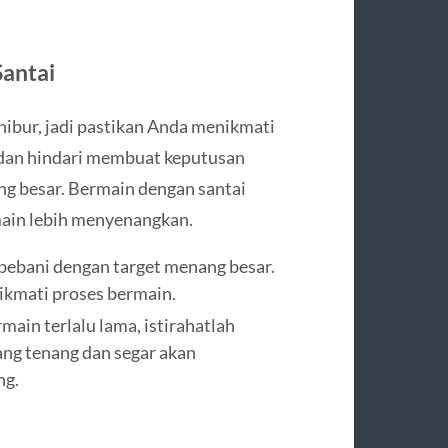
Santai
hibur, jadi pastikan Anda menikmati
 dan hindari membuat keputusan
ng besar. Bermain dengan santai
ain lebih menyenangkan.
rbebani dengan target menang besar.
kmati proses bermain.
main terlalu lama, istirahatlah
ang tenang dan segar akan
ng.