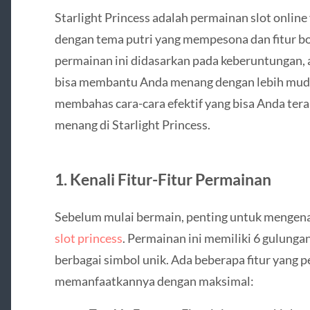
Starlight Princess adalah permainan slot onlin
dengan tema putri yang mempesona dan fitur 
permainan ini didasarkan pada keberuntungan, a
bisa membantu Anda menang dengan lebih mudah.
membahas cara-cara efektif yang bisa Anda te
menang di Starlight Princess.
1. Kenali Fitur-Fitur Permainan
Sebelum mulai bermain, penting untuk mengenal
slot princess
. Permainan ini memiliki 6 gulung
berbagai simbol unik. Ada beberapa fitur yang p
memanfaatkannya dengan maksimal: