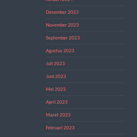
Desember 2023
November 2023
September 2023
Agustus 2023
Juli 2023
Juni 2023
Mei 2023
April 2023
Maret 2023
Februari 2023