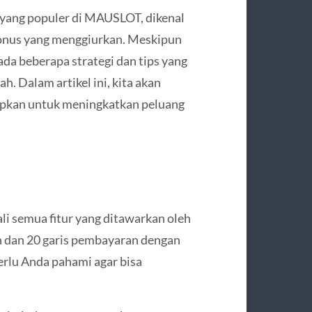
e yang populer di MAUSLOT, dikenal
bonus yang menggiurkan. Meskipun
da beberapa strategi dan tips yang
 Dalam artikel ini, kita akan
rapkan untuk meningkatkan peluang
i semua fitur yang ditawarkan oleh
an dan 20 garis pembayaran dengan
erlu Anda pahami agar bisa