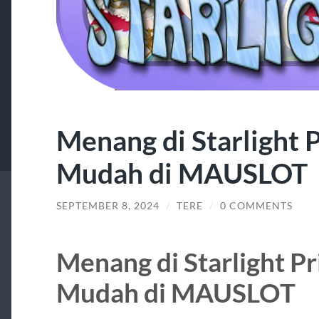
Menang di Starlight 
Mudah di MAUSLOT
SEPTEMBER 8, 2024
/
TERE
/
0 COMMENTS
Menang di Starlight P
Mudah di MAUSLOT