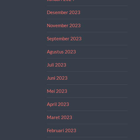
Desember 2023
November 2023
September 2023
Agustus 2023
Juli 2023
Juni 2023
Mei 2023
April 2023
Maret 2023
Februari 2023