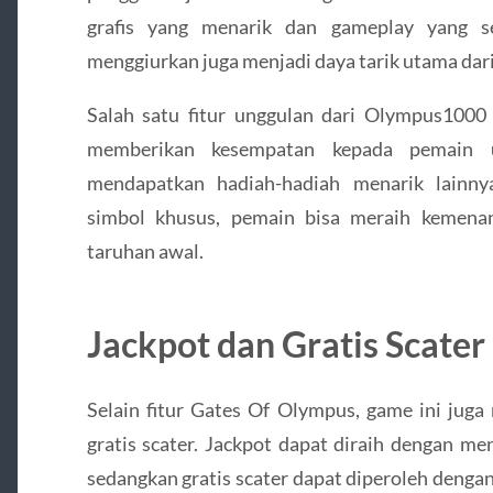
grafis yang menarik dan gameplay yang ser
menggiurkan juga menjadi daya tarik utama dari
Salah satu fitur unggulan dari Olympus1000 
memberikan kesempatan kepada pemain 
mendapatkan hadiah-hadiah menarik lainn
simbol khusus, pemain bisa meraih kemenan
taruhan awal.
Jackpot dan Gratis Scater
Selain fitur Gates Of Olympus, game ini jug
gratis scater. Jackpot dapat diraih dengan m
sedangkan gratis scater dapat diperoleh deng