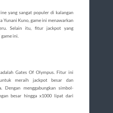
ine yang sangat populer di kalangan
a Yunani Kuno, game ini menawarkan
u. Selain itu, fitur jackpot yang
 game ini.
adalah Gates Of Olympus. Fitur ini
untuk meraih jackpot besar dan
ya. Dengan menggabungkan simbol-
gan besar hingga x1000 lipat dari