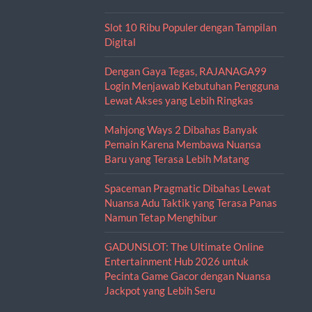
Slot 10 Ribu Populer dengan Tampilan
Digital
Dengan Gaya Tegas, RAJANAGA99
Login Menjawab Kebutuhan Pengguna
Lewat Akses yang Lebih Ringkas
Mahjong Ways 2 Dibahas Banyak
Pemain Karena Membawa Nuansa
Baru yang Terasa Lebih Matang
Spaceman Pragmatic Dibahas Lewat
Nuansa Adu Taktik yang Terasa Panas
Namun Tetap Menghibur
GADUNSLOT: The Ultimate Online
Entertainment Hub 2026 untuk
Pecinta Game Gacor dengan Nuansa
Jackpot yang Lebih Seru