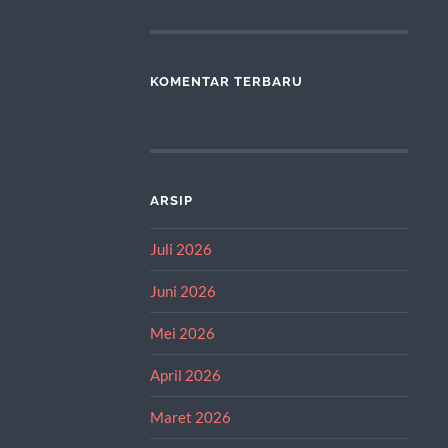
KOMENTAR TERBARU
ARSIP
Juli 2026
Juni 2026
Mei 2026
April 2026
Maret 2026