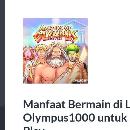
Manfaat Bermain di 
Olympus1000 untuk 