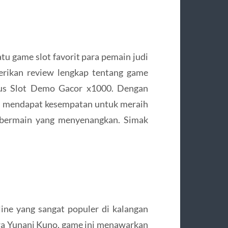
atu game slot favorit para pemain judi
berikan review lengkap tentang game
pus Slot Demo Gacor x1000. Dengan
n mendapat kesempatan untuk meraih
 bermain yang menyenangkan. Simak
ine yang sangat populer di kalangan
a Yunani Kuno, game ini menawarkan