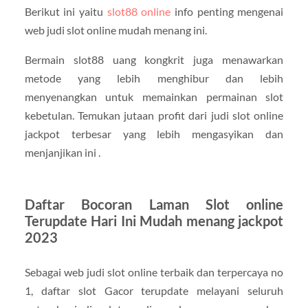
Berikut ini yaitu
slot88 online
info penting mengenai
web judi slot online mudah menang ini.
Bermain slot88 uang kongkrit juga menawarkan
metode yang lebih menghibur dan lebih
menyenangkan untuk memainkan permainan slot
kebetulan. Temukan jutaan profit dari judi slot online
jackpot terbesar yang lebih mengasyikan dan
menjanjikan ini .
Daftar Bocoran Laman Slot online
Terupdate Hari Ini Mudah menang jackpot
2023
Sebagai web judi slot online terbaik dan terpercaya no
1, daftar slot Gacor terupdate melayani seluruh