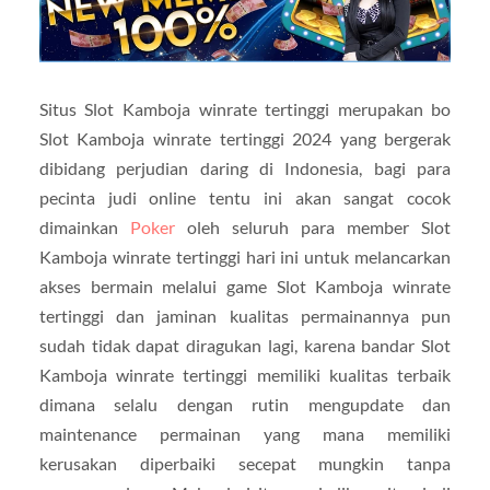
Situs Slot Kamboja winrate tertinggi merupakan bo
Slot Kamboja winrate tertinggi 2024 yang bergerak
dibidang perjudian daring di Indonesia, bagi para
pecinta judi online tentu ini akan sangat cocok
dimainkan
Poker
oleh seluruh para member Slot
Kamboja winrate tertinggi hari ini untuk melancarkan
akses bermain melalui game Slot Kamboja winrate
tertinggi dan jaminan kualitas permainannya pun
sudah tidak dapat diragukan lagi, karena bandar Slot
Kamboja winrate tertinggi memiliki kualitas terbaik
dimana selalu dengan rutin mengupdate dan
maintenance permainan yang mana memiliki
kerusakan diperbaiki secepat mungkin tanpa