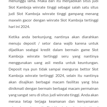
menunggu lama. Maka dari itu menjadikan situs judi
Slot Kamboja winrate tinggi sebagai salah satu situs
judi Slot Kamboja winrate tinggi gampang menang
maxwin gacor dengan winrate Slot Kamboja tertinggi
hari ini 2024.
Ketika anda berkunjung, nantinya akan diarahkan
menuju deposit / setor dana wajib karena untuk
dijadikan seabgai kredit dalam bermain game Slot
Kamboja winrate tertinggi seru yang nantinya
menggunakan uang asli media untuk keuntungan.
Deposit nya pun tidak sampai menguras bettor Slot
Kamboja winrate tertinggi 2024, selain itu nantinya
akan disajikan berbagai macam fasilitas yang bisa
dinikmati dengan bermain berbagai macam permainan
yang sangat seru di situs judi winrate tinggi. Anda akan
merasa tetap terjaga keamanan dan kenyamanan