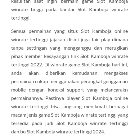
kesulitan saat ingin bermain game Slot Kamboja
winrate tinggi pada bandar Slot Kamboja winrate
tertinggi.
Semua permainan yang situs Slot Kamboja online
winrate tertinggi jajakan disini juga fair play dimana
tanpa settingan yang mengganggu dan merugikan
pihak member kesayangan link Slot Kamboja winrate
tertinggi 2022. Di winrate game Slot Kamboja hari ini,
anda akan diberikan kemudahan mengakses
permainan cukup menggunakan perangkat genggaman
mobile dengan koneksi support yang melancarakn
permainannya. Pastinya player Slot Kamboja online
winrate tertinggi bisa langsung menikmati berbagai
macam jenis game Slot Kamboja winrate tertinggi yang
tersedia pada judi Slot Kamboja winrate tertinggi
dan bo Slot Kamboja winrate tertinggi 2024.