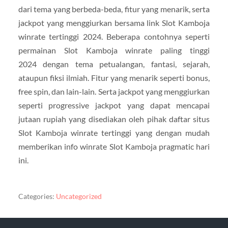
dari tema yang berbeda-beda, fitur yang menarik, serta
jackpot yang menggiurkan bersama link Slot Kamboja
winrate tertinggi 2024. Beberapa contohnya seperti
permainan Slot Kamboja winrate paling tinggi
2024 dengan tema petualangan, fantasi, sejarah,
ataupun fiksi ilmiah. Fitur yang menarik seperti bonus,
free spin, dan lain-lain. Serta jackpot yang menggiurkan
seperti progressive jackpot yang dapat mencapai
jutaan rupiah yang disediakan oleh pihak daftar situs
Slot Kamboja winrate tertinggi yang dengan mudah
memberikan info winrate Slot Kamboja pragmatic hari
ini.
Categories:
Uncategorized