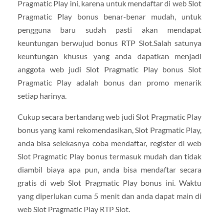
Pragmatic Play ini, karena untuk mendaftar di web Slot
Pragmatic Play bonus benar-benar mudah, untuk
pengguna baru sudah pasti akan mendapat
keuntungan berwujud bonus RTP Slot.Salah satunya
keuntungan khusus yang anda dapatkan menjadi
anggota web judi Slot Pragmatic Play bonus Slot
Pragmatic Play adalah bonus dan promo menarik
setiap harinya.
Cukup secara bertandang web judi Slot Pragmatic Play
bonus yang kami rekomendasikan, Slot Pragmatic Play,
anda bisa selekasnya coba mendaftar, register di web
Slot Pragmatic Play bonus termasuk mudah dan tidak
diambil biaya apa pun, anda bisa mendaftar secara
gratis di web Slot Pragmatic Play bonus ini. Waktu
yang diperlukan cuma 5 menit dan anda dapat main di
web Slot Pragmatic Play RTP Slot.