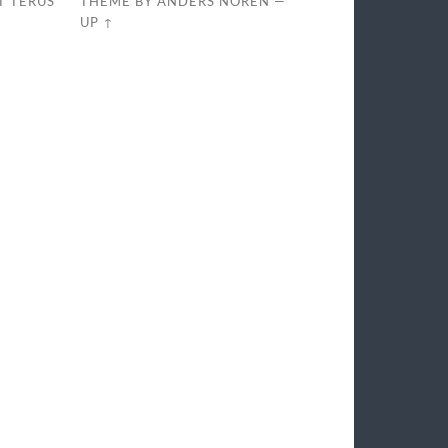
T TERUS
THEME BY
ANDERS NORÉN
—
UP ↑