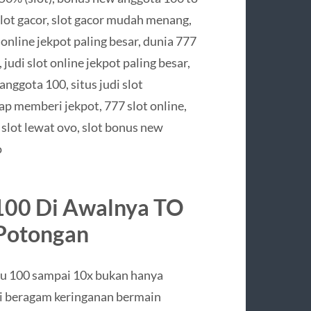
slot gacor, slot gacor mudah menang,
t online jekpot paling besar, dunia 777
, judi slot online jekpot paling besar,
nggota 100, situs judi slot
rap memberi jekpot, 777 slot online,
, slot lewat ovo, slot bonus new
o
100 Di Awalnya TO
 Potongan
aru 100 sampai 10x bukan hanya
i beragam keringanan bermain