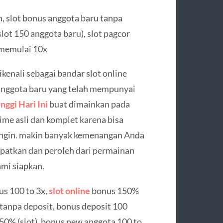
, slot bonus anggota baru tanpa
lot 150 anggota baru), slot pagcor
 memulai 10x
enali sebagai bandar slot online
 anggota baru yang telah mempunyai
nggi Hari Ini
buat dimainkan pada
time asli dan komplet karena bisa
ingin. makin banyak kemenangan Anda
patkan dan peroleh dari permainan
kami siapkan.
us 100 to 3x,
slot online
bonus 150%
tanpa deposit, bonus deposit 100
50% (slot), bonus new anggota 100 to