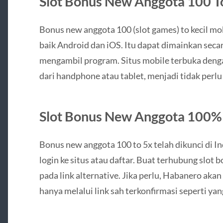
Slot Bonus New Anggota 100 T
Bonus new anggota 100 (slot games) to kecil mob
baik Android dan iOS. Itu dapat dimainkan seca
mengambil program. Situs mobile terbuka deng
dari handphone atau tablet, menjadi tidak perlu 
Slot Bonus New Anggota 100%
Bonus new anggota 100 to 5x telah dikunci di I
login ke situs atau daftar. Buat terhubung slot b
pada link alternative. Jika perlu, Habanero akan
hanya melalui link sah terkonfirmasi seperti yang