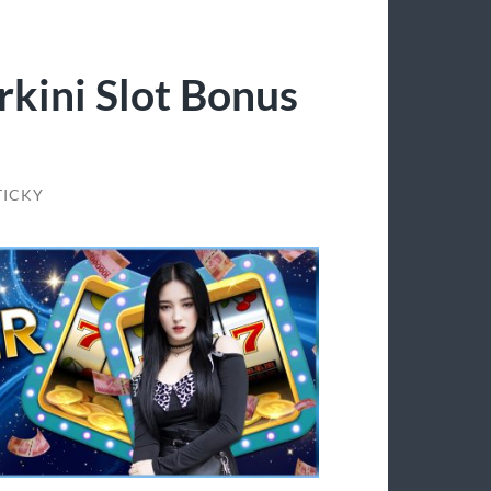
rkini Slot Bonus
TICKY