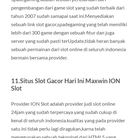
pengembangan dari game slot yang sudah terbaik dari
tahun 2007 sudah samapai saat ini.Menyediakan
sebuah link slot gacor,spadegaming yang telah memiliki
lebih dari 300 game dengan sebuah fitur dan juga
server yang sudah pasti terUpdate,tidak heran banyak
sebuah permainan dari slot online di seluruh indonesia
bermain bersama provider.
11.Situs Slot Gacor Hari Ini Maxwin ION
Slot
Provider ION Slot adalah provider judi slot online
24jam yang sudah terpercaya yang sudah cukup di
kenal di seluruh indonesia.kualitas yang pada provider
satu ini tidak perlu lagi diragukan,karna telah
menggunakan sebuah teknologi dari HTML5 yang