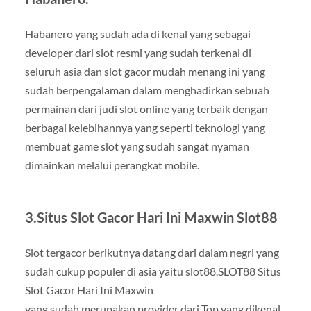
Habanero yang sudah ada di kenal yang sebagai
developer dari slot resmi yang sudah terkenal di
seluruh asia dan slot gacor mudah menang ini yang
sudah berpengalaman dalam menghadirkan sebuah
permainan dari judi slot online yang terbaik dengan
berbagai kelebihannya yang seperti teknologi yang
membuat game slot yang sudah sangat nyaman
dimainkan melalui perangkat mobile.
3.Situs Slot Gacor Hari Ini Maxwin Slot88
Slot tergacor berikutnya datang dari dalam negri yang
sudah cukup populer di asia yaitu slot88.SLOT88 Situs
Slot Gacor Hari Ini Maxwin
yang sudah merupakan provider dari Top yang dikenal