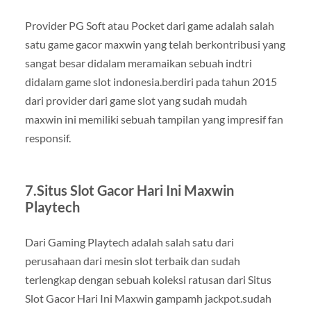
Provider PG Soft atau Pocket dari game adalah salah
satu game gacor maxwin yang telah berkontribusi yang
sangat besar didalam meramaikan sebuah indtri
didalam game slot indonesia.berdiri pada tahun 2015
dari provider dari game slot yang sudah mudah
maxwin ini memiliki sebuah tampilan yang impresif fan
responsif.
7.Situs Slot Gacor Hari Ini Maxwin
Playtech
Dari Gaming Playtech adalah salah satu dari
perusahaan dari mesin slot terbaik dan sudah
terlengkap dengan sebuah koleksi ratusan dari Situs
Slot Gacor Hari Ini Maxwin gampamh jackpot.sudah