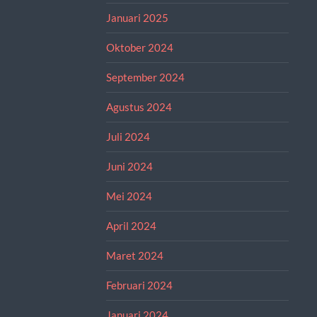
Januari 2025
Oktober 2024
September 2024
Agustus 2024
Juli 2024
Juni 2024
Mei 2024
April 2024
Maret 2024
Februari 2024
Januari 2024