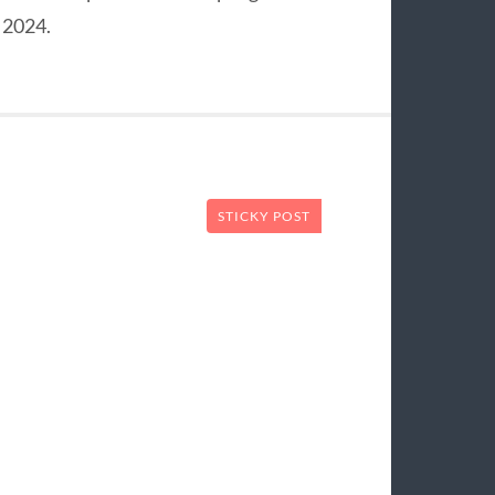
 2024.
STICKY POST