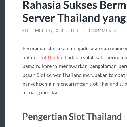
Rahasia Sukses Berma
Server Thailand yang
SEPTEMBER 8, 2024
/
TERE
/
0 COMMENTS
Permainan slot telah menjadi salah satu game y
online.
slot thailand
adalah salah satu permaina
pemain, karena menawarkan pengalaman ber
besar. Slot server Thailand merupakan tempat 
banyak pemain mencari mesin slot Thailand su
menang mereka.
Pengertian Slot Thailand