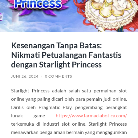
Kesenangan Tanpa Batas:
Nikmati Petualangan Fantastis
dengan Starlight Princess
JUNI 26, 2024
/
0 COMMENTS
Starlight Princess adalah salah satu permainan slot
online yang paling dicari oleh para pemain judi online.
Dirilis oleh Pragmatic Play, pengembang perangkat
lunak game
https://www.farmaciabotica.com/
terkemuka di industri slot online, Starlight Princess
menawarkan pengalaman bermain yang mengagumkan