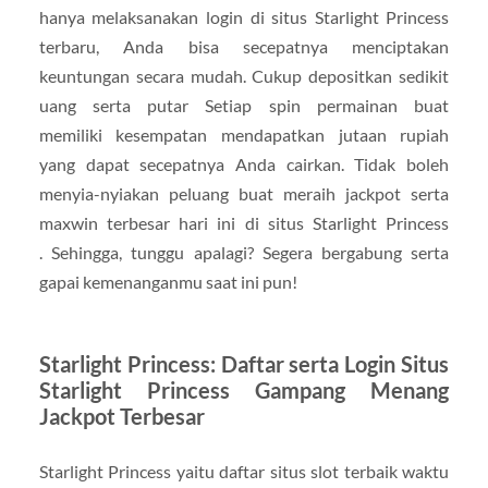
hanya melaksanakan login di situs Starlight Princess
terbaru, Anda bisa secepatnya menciptakan
keuntungan secara mudah. Cukup depositkan sedikit
uang serta putar Setiap spin permainan buat
memiliki kesempatan mendapatkan jutaan rupiah
yang dapat secepatnya Anda cairkan. Tidak boleh
menyia-nyiakan peluang buat meraih jackpot serta
maxwin terbesar hari ini di situs Starlight Princess
. Sehingga, tunggu apalagi? Segera bergabung serta
gapai kemenanganmu saat ini pun!
Starlight Princess: Daftar serta Login Situs
Starlight Princess Gampang Menang
Jackpot Terbesar
Starlight Princess yaitu daftar situs slot terbaik waktu