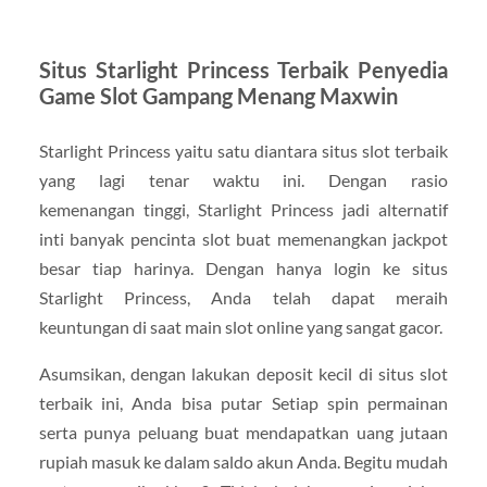
Situs Starlight Princess Terbaik Penyedia
Game Slot Gampang Menang Maxwin
Starlight Princess yaitu satu diantara situs slot terbaik
yang lagi tenar waktu ini. Dengan rasio
kemenangan tinggi, Starlight Princess jadi alternatif
inti banyak pencinta slot buat memenangkan jackpot
besar tiap harinya. Dengan hanya login ke situs
Starlight Princess, Anda telah dapat meraih
keuntungan di saat main slot online yang sangat gacor.
Asumsikan, dengan lakukan deposit kecil di situs slot
terbaik ini, Anda bisa putar Setiap spin permainan
serta punya peluang buat mendapatkan uang jutaan
rupiah masuk ke dalam saldo akun Anda. Begitu mudah