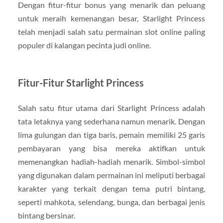
Dengan fitur-fitur bonus yang menarik dan peluang
untuk meraih kemenangan besar, Starlight Princess
telah menjadi salah satu permainan slot online paling
populer di kalangan pecinta judi online.
Fitur-Fitur Starlight Princess
Salah satu fitur utama dari Starlight Princess adalah
tata letaknya yang sederhana namun menarik. Dengan
lima gulungan dan tiga baris, pemain memiliki 25 garis
pembayaran yang bisa mereka aktifkan untuk
memenangkan hadiah-hadiah menarik. Simbol-simbol
yang digunakan dalam permainan ini meliputi berbagai
karakter yang terkait dengan tema putri bintang,
seperti mahkota, selendang, bunga, dan berbagai jenis
bintang bersinar.