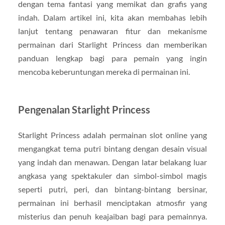
dengan tema fantasi yang memikat dan grafis yang
indah. Dalam artikel ini, kita akan membahas lebih
lanjut tentang penawaran fitur dan mekanisme
permainan dari Starlight Princess dan memberikan
panduan lengkap bagi para pemain yang ingin
mencoba keberuntungan mereka di permainan ini.
Pengenalan Starlight Princess
Starlight Princess adalah permainan slot online yang
mengangkat tema putri bintang dengan desain visual
yang indah dan menawan. Dengan latar belakang luar
angkasa yang spektakuler dan simbol-simbol magis
seperti putri, peri, dan bintang-bintang bersinar,
permainan ini berhasil menciptakan atmosfir yang
misterius dan penuh keajaiban bagi para pemainnya.