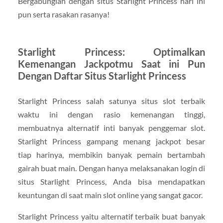
Bergabunglah dengan situs Starlight Princess hari ini
pun serta rasakan rasanya!
Starlight Princess: Optimalkan
Kemenangan Jackpotmu Saat ini Pun
Dengan Daftar Situs Starlight Princess
Starlight Princess salah satunya situs slot terbaik
waktu ini dengan rasio kemenangan tinggi,
membuatnya alternatif inti banyak penggemar slot.
Starlight Princess gampang menang jackpot besar
tiap harinya, membikin banyak pemain bertambah
gairah buat main. Dengan hanya melaksanakan login di
situs Starlight Princess, Anda bisa mendapatkan
keuntungan di saat main slot online yang sangat gacor.
Starlight Princess yaitu alternatif terbaik buat banyak