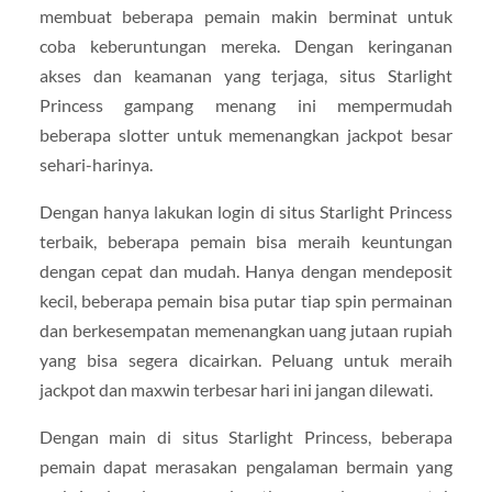
membuat beberapa pemain makin berminat untuk
coba keberuntungan mereka. Dengan keringanan
akses dan keamanan yang terjaga, situs Starlight
Princess gampang menang ini mempermudah
beberapa slotter untuk memenangkan jackpot besar
sehari-harinya.
Dengan hanya lakukan login di situs Starlight Princess
terbaik, beberapa pemain bisa meraih keuntungan
dengan cepat dan mudah. Hanya dengan mendeposit
kecil, beberapa pemain bisa putar tiap spin permainan
dan berkesempatan memenangkan uang jutaan rupiah
yang bisa segera dicairkan. Peluang untuk meraih
jackpot dan maxwin terbesar hari ini jangan dilewati.
Dengan main di situs Starlight Princess, beberapa
pemain dapat merasakan pengalaman bermain yang