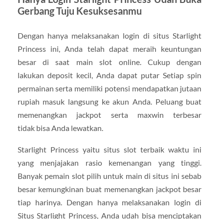
Gerbang Tuju Kesuksesanmu
Dengan hanya melaksanakan login di situs Starlight
Princess ini, Anda telah dapat meraih keuntungan
besar di saat main slot online. Cukup dengan
lakukan deposit kecil, Anda dapat putar Setiap spin
permainan serta memiliki potensi mendapatkan jutaan
rupiah masuk langsung ke akun Anda. Peluang buat
memenangkan jackpot serta maxwin terbesar
tidak bisa Anda lewatkan.
Starlight Princess yaitu situs slot terbaik waktu ini
yang menjajakan rasio kemenangan yang tinggi.
Banyak pemain slot pilih untuk main di situs ini sebab
besar kemungkinan buat memenangkan jackpot besar
tiap harinya. Dengan hanya melaksanakan login di
Situs Starlight Princess, Anda udah bisa menciptakan