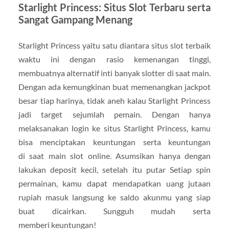
Starlight Princess: Situs Slot Terbaru serta
Sangat Gampang Menang
Starlight Princess yaitu satu diantara situs slot terbaik
waktu ini dengan rasio kemenangan tinggi,
membuatnya alternatif inti banyak slotter di saat main.
Dengan ada kemungkinan buat memenangkan jackpot
besar tiap harinya, tidak aneh kalau Starlight Princess
jadi target sejumlah pemain. Dengan hanya
melaksanakan login ke situs Starlight Princess, kamu
bisa menciptakan keuntungan serta keuntungan
di saat main slot online. Asumsikan hanya dengan
lakukan deposit kecil, setelah itu putar Setiap spin
permainan, kamu dapat mendapatkan uang jutaan
rupiah masuk langsung ke saldo akunmu yang siap
buat dicairkan. Sungguh mudah serta
memberi keuntungan!