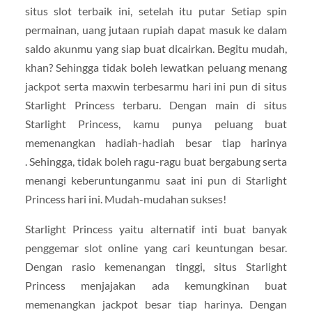
situs slot terbaik ini, setelah itu putar Setiap spin
permainan, uang jutaan rupiah dapat masuk ke dalam
saldo akunmu yang siap buat dicairkan. Begitu mudah,
khan? Sehingga tidak boleh lewatkan peluang menang
jackpot serta maxwin terbesarmu hari ini pun di situs
Starlight Princess terbaru. Dengan main di situs
Starlight Princess, kamu punya peluang buat
memenangkan hadiah-hadiah besar tiap harinya
. Sehingga, tidak boleh ragu-ragu buat bergabung serta
menangi keberuntunganmu saat ini pun di Starlight
Princess hari ini. Mudah-mudahan sukses!
Starlight Princess yaitu alternatif inti buat banyak
penggemar slot online yang cari keuntungan besar.
Dengan rasio kemenangan tinggi, situs Starlight
Princess menjajakan ada kemungkinan buat
memenangkan jackpot besar tiap harinya. Dengan