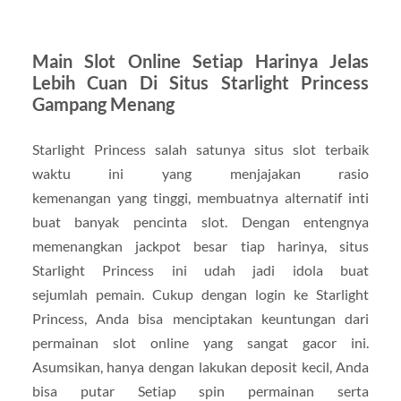
Main Slot Online Setiap Harinya Jelas
Lebih Cuan Di Situs Starlight Princess
Gampang Menang
Starlight Princess salah satunya situs slot terbaik
waktu ini yang menjajakan rasio
kemenangan yang tinggi, membuatnya alternatif inti
buat banyak pencinta slot. Dengan entengnya
memenangkan jackpot besar tiap harinya, situs
Starlight Princess ini udah jadi idola buat
sejumlah pemain. Cukup dengan login ke Starlight
Princess, Anda bisa menciptakan keuntungan dari
permainan slot online yang sangat gacor ini.
Asumsikan, hanya dengan lakukan deposit kecil, Anda
bisa putar Setiap spin permainan serta