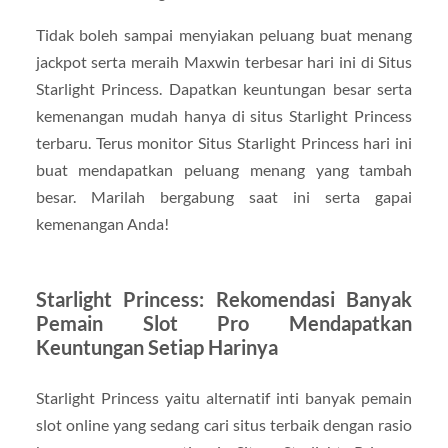
Tidak boleh sampai menyiakan peluang buat menang
jackpot serta meraih Maxwin terbesar hari ini di Situs
Starlight Princess. Dapatkan keuntungan besar serta
kemenangan mudah hanya di situs Starlight Princess
terbaru. Terus monitor Situs Starlight Princess hari ini
buat mendapatkan peluang menang yang tambah
besar. Marilah bergabung saat ini serta gapai
kemenangan Anda!
Starlight Princess: Rekomendasi Banyak
Pemain Slot Pro Mendapatkan
Keuntungan Setiap Harinya
Starlight Princess yaitu alternatif inti banyak pemain
slot online yang sedang cari situs terbaik dengan rasio