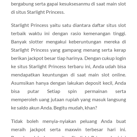
bergabung serta gapai kesuksesanmu di saat main slot
di situs Starlight Princess.
Starlight Princess yaitu satu diantara daftar situs slot
terbaik waktu ini dengan rasio kemenangan tinggi.
Banyak slotter mengakui keberuntungan mereka di
Starlight Princess yang gampang menang serta kerap
berikan jackpot besar tiap harinya. Dengan cukup login
ke situs Starlight Princess terbaru ini, Anda udah bisa
mendapatkan keuntungan di saat main slot online.
Asumsikan hanya dengan lakukan deposit kecil, Anda
bisa putar Setiap spin permainan serta
memperoleh uang jutaan rupiah yang masuk langsung
ke saldo akun Anda. Begitu mudah, khan?
Tidak boleh menyia-nyiakan peluang Anda buat
meraih jackpot serta maxwin terbesar hari ini.