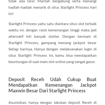
tidak ada tara! Marilah bergabung serta menangi
hadiah-hadiah menarik di situs Starlight Princess hari
ini!
Starlight Princess yaitu satu diantara situs slot terbaik
waktu ini, dengan rasio kemenangan tinggi maka jadi
alternatif inti banyak slotter. Dengan bermain di
Starlight Princess, gampang menang jackpot besar
Setiap harinya. Hanya dengan melaksanakan login di
situs Starlight Princess ini, kamu bisa mendapatkan
keuntungan di saat main slot online yang sangat gacor.
Deposit Receh Udah Cukup Buat
Mendapatkan Kemenangan Jackpot
Maxwin Besar Dari Starlight Princess
Asumsikan, hanya dengan lakukan deposit Receh di