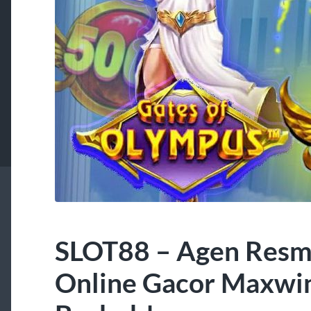
SLOT88 – Agen Resmi
Online Gacor Maxwin