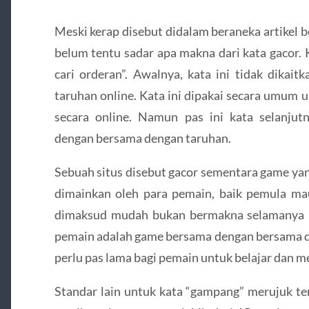
Meski kerap disebut didalam beraneka artikel 
belum tentu sadar apa makna dari kata gacor
cari orderan”. Awalnya, kata ini tidak dika
taruhan online. Kata ini dipakai secara umum 
secara online. Namun pas ini kata selanju
dengan bersama dengan taruhan.
Sebuah situs disebut gacor sementara game yan
dimainkan oleh para pemain, baik pemula ma
dimaksud mudah bukan bermakna selamanya 
pemain adalah game bersama dengan bersama de
perlu pas lama bagi pemain untuk belajar dan m
Standar lain untuk kata “gampang” merujuk ter