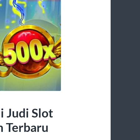
 Judi Slot
 Terbaru