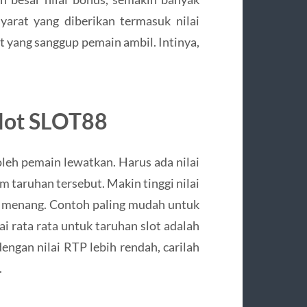
arat yang diberikan termasuk nilai
it yang sanggup pemain ambil. Intinya,
Slot SLOT88
oleh pemain lewatkan. Harus ada nilai
taruhan tersebut. Makin tinggi nilai
k menang. Contoh paling mudah untuk
ai rata rata untuk taruhan slot adalah
engan nilai RTP lebih rendah, carilah
.