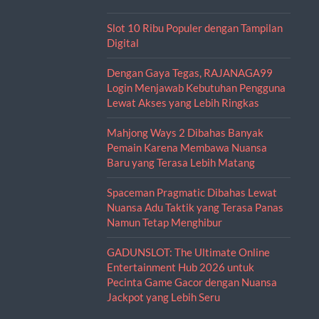
Slot 10 Ribu Populer dengan Tampilan
Digital
Dengan Gaya Tegas, RAJANAGA99
Login Menjawab Kebutuhan Pengguna
Lewat Akses yang Lebih Ringkas
Mahjong Ways 2 Dibahas Banyak
Pemain Karena Membawa Nuansa
Baru yang Terasa Lebih Matang
Spaceman Pragmatic Dibahas Lewat
Nuansa Adu Taktik yang Terasa Panas
Namun Tetap Menghibur
GADUNSLOT: The Ultimate Online
Entertainment Hub 2026 untuk
Pecinta Game Gacor dengan Nuansa
Jackpot yang Lebih Seru