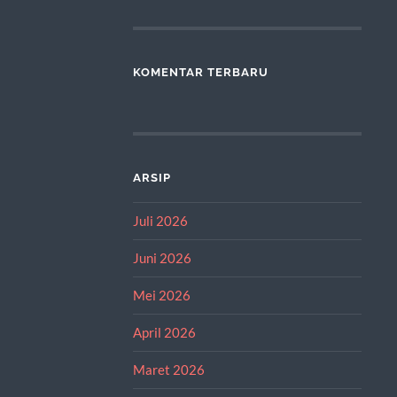
KOMENTAR TERBARU
ARSIP
Juli 2026
Juni 2026
Mei 2026
April 2026
Maret 2026