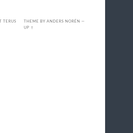
T TERUS
THEME BY
ANDERS NORÉN
—
UP ↑