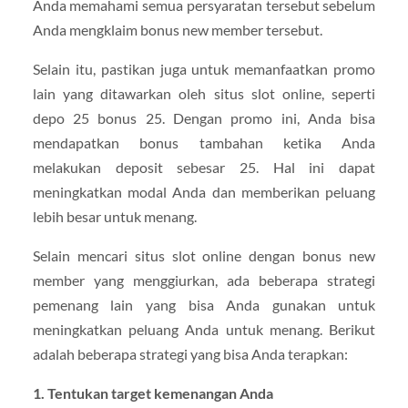
Anda memahami semua persyaratan tersebut sebelum
Anda mengklaim bonus new member tersebut.
Selain itu, pastikan juga untuk memanfaatkan promo
lain yang ditawarkan oleh situs slot online, seperti
depo 25 bonus 25. Dengan promo ini, Anda bisa
mendapatkan bonus tambahan ketika Anda
melakukan deposit sebesar 25. Hal ini dapat
meningkatkan modal Anda dan memberikan peluang
lebih besar untuk menang.
Selain mencari situs slot online dengan bonus new
member yang menggiurkan, ada beberapa strategi
pemenang lain yang bisa Anda gunakan untuk
meningkatkan peluang Anda untuk menang. Berikut
adalah beberapa strategi yang bisa Anda terapkan:
1. Tentukan target kemenangan Anda