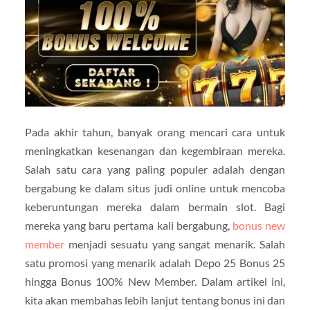
Pada akhir tahun, banyak orang mencari cara untuk
meningkatkan kesenangan dan kegembiraan mereka.
Salah satu cara yang paling populer adalah dengan
bergabung ke dalam situs judi online untuk mencoba
keberuntungan mereka dalam bermain slot. Bagi
mereka yang baru pertama kali bergabung,
bonus new
member
menjadi sesuatu yang sangat menarik. Salah
satu promosi yang menarik adalah Depo 25 Bonus 25
hingga Bonus 100% New Member. Dalam artikel ini,
kita akan membahas lebih lanjut tentang bonus ini dan