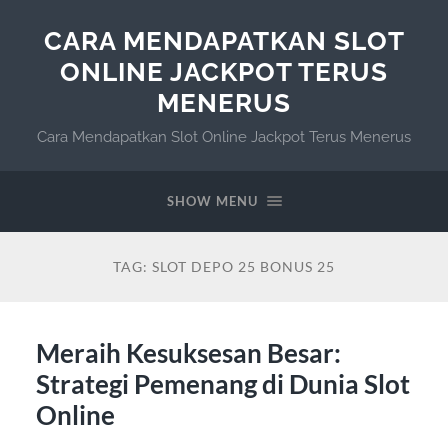
CARA MENDAPATKAN SLOT
ONLINE JACKPOT TERUS
MENERUS
Cara Mendapatkan Slot Online Jackpot Terus Menerus
SHOW MENU
TAG:
SLOT DEPO 25 BONUS 25
Meraih Kesuksesan Besar:
Strategi Pemenang di Dunia Slot
Online