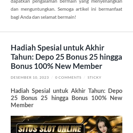
dapatkan pengalaman bermain yang menyenangkan
dan menguntungkan. Semoga artikel ini bermanfaat
bagi Anda dan selamat bermain!
Hadiah Spesial untuk Akhir
Tahun: Depo 25 Bonus 25 hingga
Bonus 100% New Member
DESEMBER 10, 2023
/
0 COMMENTS
/
STICKY
Hadiah Spesial untuk Akhir Tahun: Depo
25 Bonus 25 hingga Bonus 100% New
Member