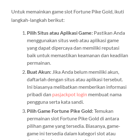
Untuk memainkan game slot Fortune Pike Gold, ikuti
langkah-langkah berikut:
Pilih Situs atau Aplikasi Game:
Pastikan Anda
menggunakan situs web atau aplikasi game
yang dapat dipercaya dan memiliki reputasi
baik untuk memastikan keamanan dan keadilan
permainan.
Buat Akun:
Jika Anda belum memiliki akun,
daftarlah dengan situs atau aplikasi tersebut.
Ini biasanya melibatkan memberikan informasi
pribadi dan
pasjackpot login
membuat nama
pengguna serta kata sandi.
Pilih Game Fortune Pike Gold:
Temukan
permainan slot Fortune Pike Gold di antara
pilihan game yang tersedia. Biasanya, game-
game ini tersedia dalam kategori slot atau