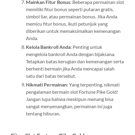
Mainkan Fitur Bonus:
Beberapa permainan slot
memiliki fitur bonus seperti putaran gratis,
simbol liar, atau permainan bonus. Jika Anda
memicu fitur bonus, ikuti petunjuk yang
diberikan untuk memaksimalkan kemenangan
Anda.
Kelola Bankroll Anda:
Penting untuk
mengelola bankroll Anda dengan bijaksana.
Tetapkan batas kerugian dan kemenangan serta
berhenti bermain jika Anda mencapai salah
satu dari batas tersebut.
Nikmati Permainan:
Yang terpenting, nikmati
pengalaman bermain slot Fortune Pike Gold!
Jangan lupa bahwa meskipun menang bisa
sangat menyenangkan, permainan ini juga
tentang hiburan.