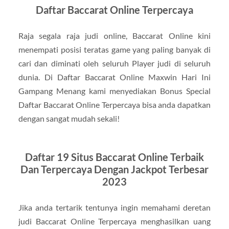
Daftar Baccarat Online Terpercaya
Raja segala raja judi online, Baccarat Online kini
menempati posisi teratas game yang paling banyak di
cari dan diminati oleh seluruh Player judi di seluruh
dunia. Di Daftar Baccarat Online Maxwin Hari Ini
Gampang Menang kami menyediakan Bonus Special
Daftar Baccarat Online Terpercaya bisa anda dapatkan
dengan sangat mudah sekali!
Daftar 19 Situs Baccarat Online Terbaik
Dan Terpercaya Dengan Jackpot Terbesar
2023
Jika anda tertarik tentunya ingin memahami deretan
judi Baccarat Online Terpercaya menghasilkan uang