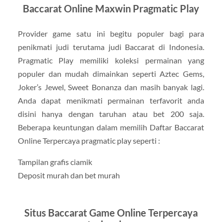
Baccarat Online Maxwin Pragmatic Play
Provider game satu ini begitu populer bagi para
penikmati judi terutama judi Baccarat di Indonesia.
Pragmatic Play memiliki koleksi permainan yang
populer dan mudah dimainkan seperti Aztec Gems,
Joker’s Jewel, Sweet Bonanza dan masih banyak lagi.
Anda dapat menikmati permainan terfavorit anda
disini hanya dengan taruhan atau bet 200 saja.
Beberapa keuntungan dalam memilih Daftar Baccarat
Online Terpercaya pragmatic play seperti :
Tampilan grafis ciamik
Deposit murah dan bet murah
Situs Baccarat Game Online Terpercaya