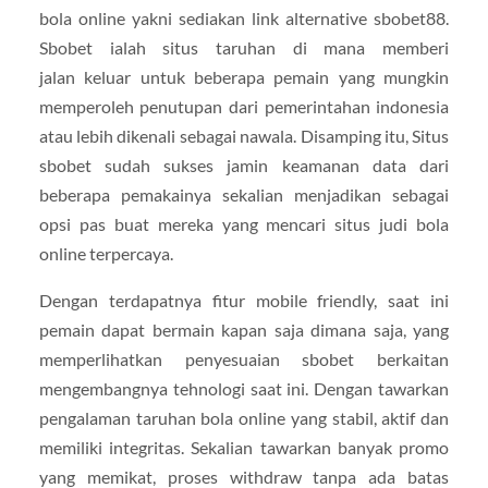
bola online yakni sediakan link alternative sbobet88.
Sbobet ialah situs taruhan di mana memberi
jalan keluar untuk beberapa pemain yang mungkin
memperoleh penutupan dari pemerintahan indonesia
atau lebih dikenali sebagai nawala. Disamping itu, Situs
sbobet sudah sukses jamin keamanan data dari
beberapa pemakainya sekalian menjadikan sebagai
opsi pas buat mereka yang mencari situs judi bola
online terpercaya.
Dengan terdapatnya fitur mobile friendly, saat ini
pemain dapat bermain kapan saja dimana saja, yang
memperlihatkan penyesuaian sbobet berkaitan
mengembangnya tehnologi saat ini. Dengan tawarkan
pengalaman taruhan bola online yang stabil, aktif dan
memiliki integritas. Sekalian tawarkan banyak promo
yang memikat, proses withdraw tanpa ada batas