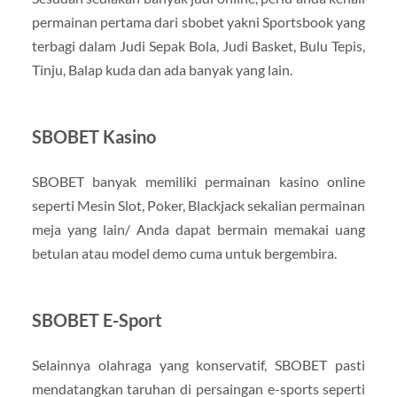
permainan pertama dari sbobet yakni Sportsbook yang
terbagi dalam Judi Sepak Bola, Judi Basket, Bulu Tepis,
Tinju, Balap kuda dan ada banyak yang lain.
SBOBET Kasino
SBOBET banyak memiliki permainan kasino online
seperti Mesin Slot, Poker, Blackjack sekalian permainan
meja yang lain/ Anda dapat bermain memakai uang
betulan atau model demo cuma untuk bergembira.
SBOBET E-Sport
Selainnya olahraga yang konservatif, SBOBET pasti
mendatangkan taruhan di persaingan e-sports seperti