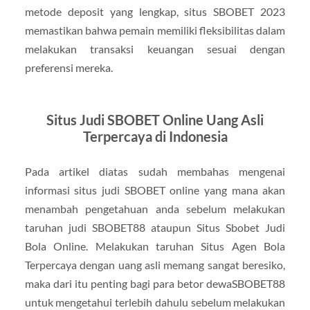
metode deposit yang lengkap, situs SBOBET 2023
memastikan bahwa pemain memiliki fleksibilitas dalam
melakukan transaksi keuangan sesuai dengan
preferensi mereka.
Situs Judi SBOBET Online Uang Asli
Terpercaya di Indonesia
Pada artikel diatas sudah membahas mengenai
informasi situs judi SBOBET online yang mana akan
menambah pengetahuan anda sebelum melakukan
taruhan judi SBOBET88 ataupun Situs Sbobet Judi
Bola Online. Melakukan taruhan Situs Agen Bola
Terpercaya dengan uang asli memang sangat beresiko,
maka dari itu penting bagi para betor dewaSBOBET88
untuk mengetahui terlebih dahulu sebelum melakukan