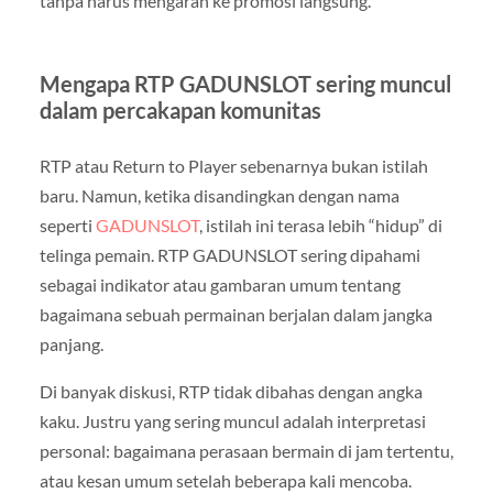
tanpa harus mengarah ke promosi langsung.
Mengapa RTP GADUNSLOT sering muncul
dalam percakapan komunitas
RTP atau Return to Player sebenarnya bukan istilah
baru. Namun, ketika disandingkan dengan nama
seperti
GADUNSLOT
, istilah ini terasa lebih “hidup” di
telinga pemain. RTP GADUNSLOT sering dipahami
sebagai indikator atau gambaran umum tentang
bagaimana sebuah permainan berjalan dalam jangka
panjang.
Di banyak diskusi, RTP tidak dibahas dengan angka
kaku. Justru yang sering muncul adalah interpretasi
personal: bagaimana perasaan bermain di jam tertentu,
atau kesan umum setelah beberapa kali mencoba.