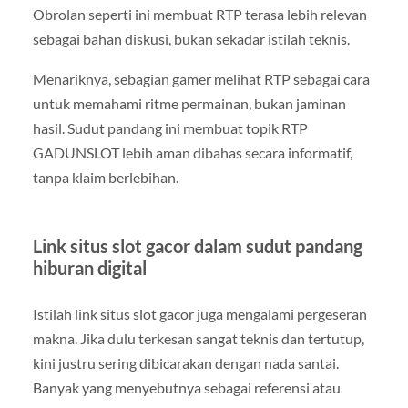
Obrolan seperti ini membuat RTP terasa lebih relevan
sebagai bahan diskusi, bukan sekadar istilah teknis.
Menariknya, sebagian gamer melihat RTP sebagai cara
untuk memahami ritme permainan, bukan jaminan
hasil. Sudut pandang ini membuat topik RTP
GADUNSLOT lebih aman dibahas secara informatif,
tanpa klaim berlebihan.
Link situs slot gacor dalam sudut pandang
hiburan digital
Istilah link situs slot gacor juga mengalami pergeseran
makna. Jika dulu terkesan sangat teknis dan tertutup,
kini justru sering dibicarakan dengan nada santai.
Banyak yang menyebutnya sebagai referensi atau