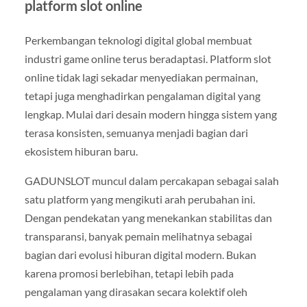
platform slot online
Perkembangan teknologi digital global membuat
industri game online terus beradaptasi. Platform slot
online tidak lagi sekadar menyediakan permainan,
tetapi juga menghadirkan pengalaman digital yang
lengkap. Mulai dari desain modern hingga sistem yang
terasa konsisten, semuanya menjadi bagian dari
ekosistem hiburan baru.
GADUNSLOT muncul dalam percakapan sebagai salah
satu platform yang mengikuti arah perubahan ini.
Dengan pendekatan yang menekankan stabilitas dan
transparansi, banyak pemain melihatnya sebagai
bagian dari evolusi hiburan digital modern. Bukan
karena promosi berlebihan, tetapi lebih pada
pengalaman yang dirasakan secara kolektif oleh