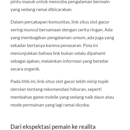
pintu masuk untuk mencoba pengalaman bermain
yang sedang ramai dibicarakan.
Dalam percakapan komunitas, link situs slot gacor
sering muncul bersamaan dengan cerita ringan. Ada
yang membagikan pengalaman umum, ada juga yang
sekadar bertanya karena penasaran. Pola ini
menunjukkan bahwa link bukan selalu dipahami
sebagai ajakan, melainkan informasi yang beredar
secara organik.
Pada titik ini, link situs slot gacor lebih mirip topik
obrolan tentang rekomendasi hiburan, seperti
membahas game mobile yang sedang naik daun atau
mode permainan yang lagi ramai dicoba.
Dari ekspektasi pemain ke realita