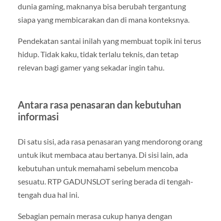
dunia gaming, maknanya bisa berubah tergantung
siapa yang membicarakan dan di mana konteksnya.
Pendekatan santai inilah yang membuat topik ini terus
hidup. Tidak kaku, tidak terlalu teknis, dan tetap
relevan bagi gamer yang sekadar ingin tahu.
Antara rasa penasaran dan kebutuhan
informasi
Di satu sisi, ada rasa penasaran yang mendorong orang
untuk ikut membaca atau bertanya. Di sisi lain, ada
kebutuhan untuk memahami sebelum mencoba
sesuatu. RTP GADUNSLOT sering berada di tengah-
tengah dua hal ini.
Sebagian pemain merasa cukup hanya dengan