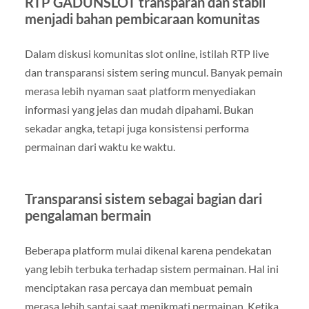
RTP GADUNSLOT transparan dan stabil
menjadi bahan pembicaraan komunitas
Dalam diskusi komunitas slot online, istilah RTP live
dan transparansi sistem sering muncul. Banyak pemain
merasa lebih nyaman saat platform menyediakan
informasi yang jelas dan mudah dipahami. Bukan
sekadar angka, tetapi juga konsistensi performa
permainan dari waktu ke waktu.
Transparansi sistem sebagai bagian dari
pengalaman bermain
Beberapa platform mulai dikenal karena pendekatan
yang lebih terbuka terhadap sistem permainan. Hal ini
menciptakan rasa percaya dan membuat pemain
merasa lebih santai saat menikmati permainan. Ketika