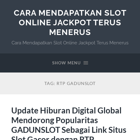
CARA MENDAPATKAN SLOT
ONLINE JACKPOT TERUS
MENERUS
Cara Mendapatkan Slot Online Jackpot Terus Menerus
SHOW MENU
TAG:
RTP GADUNSLOT
Update Hiburan Digital Global
Mendorong Popularitas
GADUNSLOT Sebagai Link Situs
Slot Gacor dengan RTP