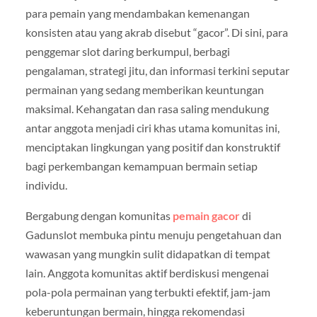
para pemain yang mendambakan kemenangan
konsisten atau yang akrab disebut “gacor”. Di sini, para
penggemar slot daring berkumpul, berbagi
pengalaman, strategi jitu, dan informasi terkini seputar
permainan yang sedang memberikan keuntungan
maksimal. Kehangatan dan rasa saling mendukung
antar anggota menjadi ciri khas utama komunitas ini,
menciptakan lingkungan yang positif dan konstruktif
bagi perkembangan kemampuan bermain setiap
individu.
Bergabung dengan komunitas
pemain gacor
di
Gadunslot membuka pintu menuju pengetahuan dan
wawasan yang mungkin sulit didapatkan di tempat
lain. Anggota komunitas aktif berdiskusi mengenai
pola-pola permainan yang terbukti efektif, jam-jam
keberuntungan bermain, hingga rekomendasi