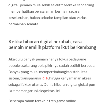
digital, pemain mulai lebih selektif. Mereka cenderung
memperhatikan pengalaman bermain secara
keseluruhan, bukan sekadar tampilan atau variasi
permainan semata.
Ketika hiburan digital berubah, cara
pemain memilih platform ikut berkembang
Jika dulu banyak pemain hanya fokus pada game
populer, sekarang pola pikirnya sudah sedikit berbeda.
Banyak yang mulai mempertimbangkan stabilitas
sistem, transparansi
RTP
, hingga kenyamanan akses
sebagai faktor utama. Dunia hiburan digital global pun
ikut memengaruhi ekspektasi ini.
Beberapa tahun terakhir, tren game online