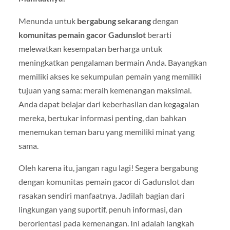
Menunda untuk
bergabung sekarang
dengan
komunitas pemain gacor
Gadunslot
berarti
melewatkan kesempatan berharga untuk
meningkatkan pengalaman bermain Anda. Bayangkan
memiliki akses ke sekumpulan pemain yang memiliki
tujuan yang sama: meraih kemenangan maksimal.
Anda dapat belajar dari keberhasilan dan kegagalan
mereka, bertukar informasi penting, dan bahkan
menemukan teman baru yang memiliki minat yang
sama.
Oleh karena itu, jangan ragu lagi! Segera bergabung
dengan komunitas pemain gacor di Gadunslot dan
rasakan sendiri manfaatnya. Jadilah bagian dari
lingkungan yang suportif, penuh informasi, dan
berorientasi pada kemenangan. Ini adalah langkah