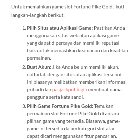
Untuk memainkan game slot Fortune Pike Gold, ikuti
langkah-langkah berikut:
Pilih Situs atau Aplikasi Game:
Pastikan Anda
menggunakan situs web atau aplikasi game
yang dapat dipercaya dan memiliki reputasi
baik untuk memastikan keamanan dan keadilan
permainan.
Buat Akun:
Jika Anda belum memiliki akun,
daftarlah dengan situs atau aplikasi tersebut.
Ini biasanya melibatkan memberikan informasi
pribadi dan
pasjackpot login
membuat nama
pengguna serta kata sandi.
Pilih Game Fortune Pike Gold:
Temukan
permainan slot Fortune Pike Gold di antara
pilihan game yang tersedia. Biasanya, game-
game ini tersedia dalam kategori slot atau
dapat dicari menggunakan fitur pencarian.