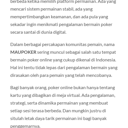
berbeda ketika memilih platform permainan. Ada yang
mencari sistem permainan stabil, ada yang
mempertimbangkan keamanan, dan ada pula yang
sekadar ingin menikmati pengalaman bermain poker
secara santai di dunia digital.
Dalam berbagai percakapan komunitas pemain, nama
MAUPOKER
sering muncul sebagai salah satu tempat
bermain poker online yang cukup dikenal di Indonesia.
Hal ini tentu tidak lepas dari pengalaman bermain yang
dirasakan oleh para pemain yang telah mencobanya.
Bagi banyak orang, poker online bukan hanya tentang
kartu yang dibagikan di meja virtual. Ada pengalaman,
strategi, serta dinamika permainan yang membuat
setiap sesi terasa berbeda. Dan mungkin justru di
situlah letak daya tarik permainan ini bagi banyak
penggemarnya.