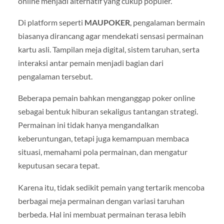
online menjadi alternatif yang cukup populer.
Di platform seperti
MAUPOKER
, pengalaman bermain
biasanya dirancang agar mendekati sensasi permainan
kartu asli. Tampilan meja digital, sistem taruhan, serta
interaksi antar pemain menjadi bagian dari
pengalaman tersebut.
Beberapa pemain bahkan menganggap poker online
sebagai bentuk hiburan sekaligus tantangan strategi.
Permainan ini tidak hanya mengandalkan
keberuntungan, tetapi juga kemampuan membaca
situasi, memahami pola permainan, dan mengatur
keputusan secara tepat.
Karena itu, tidak sedikit pemain yang tertarik mencoba
berbagai meja permainan dengan variasi taruhan
berbeda. Hal ini membuat permainan terasa lebih