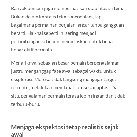
Banyak pemain juga memperhatikan stabilitas sistem.
Bukan dalam konteks teknis mendalam, tapi
bagaimana permainan berjalan lancar tanpa gangguan
berarti. Hal-hal seperti ini sering menjadi
pertimbangan sebelum memutuskan untuk benar-
benar aktif bermain.
Menariknya, sebagian besar pemain berpengalaman
justru menganggap fase awal sebagai waktu untuk
eksplorasi. Mereka tidak langsung mengejar target
tertentu, melainkan menikmati proses adaptasi. Dari
situ, pengalaman bermain terasa lebih ringan dan tidak
terburu-buru.
Menjaga ekspektasi tetap realistis sejak
awal