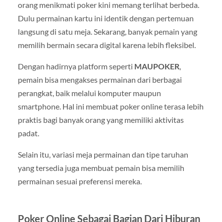
orang menikmati poker kini memang terlihat berbeda.
Dulu permainan kartu ini identik dengan pertemuan
langsung di satu meja. Sekarang, banyak pemain yang
memilih bermain secara digital karena lebih fleksibel.
Dengan hadirnya platform seperti
MAUPOKER
,
pemain bisa mengakses permainan dari berbagai
perangkat, baik melalui komputer maupun
smartphone. Hal ini membuat poker online terasa lebih
praktis bagi banyak orang yang memiliki aktivitas
padat.
Selain itu, variasi meja permainan dan tipe taruhan
yang tersedia juga membuat pemain bisa memilih
permainan sesuai preferensi mereka.
Poker Online Sebagai Bagian Dari Hiburan