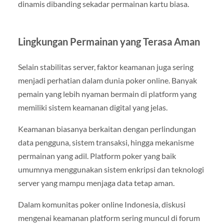
dinamis dibanding sekadar permainan kartu biasa.
Lingkungan Permainan yang Terasa Aman
Selain stabilitas server, faktor keamanan juga sering
menjadi perhatian dalam dunia poker online. Banyak
pemain yang lebih nyaman bermain di platform yang
memiliki sistem keamanan digital yang jelas.
Keamanan biasanya berkaitan dengan perlindungan
data pengguna, sistem transaksi, hingga mekanisme
permainan yang adil. Platform poker yang baik
umumnya menggunakan sistem enkripsi dan teknologi
server yang mampu menjaga data tetap aman.
Dalam komunitas poker online Indonesia, diskusi
mengenai keamanan platform sering muncul di forum