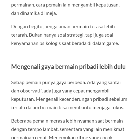
permainan, cara pemain lain mengambil keputusan,
dan dinamika di meja.
Dengan begitu, pengalaman bermain terasa lebih
terarah. Bukan hanya soal strategi, tapi juga soal
kenyamanan psikologis saat berada di dalam game.
Mengenali gaya bermain pribadi lebih dulu
Setiap pemain punya gaya berbeda. Ada yang santai
dan observatif, ada juga yang cepat mengambil
keputusan. Mengenali kecenderungan pribadi sebelum
terlalu dalam bermain bisa membantu menjaga fokus.
Beberapa pemain merasa lebih nyaman saat bermain
dengan tempo lambat, sementara yang lain menikmati
permainan cepat. Menemukan ritme yang cocok