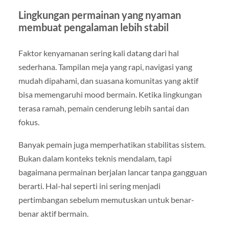
Lingkungan permainan yang nyaman
membuat pengalaman lebih stabil
Faktor kenyamanan sering kali datang dari hal
sederhana. Tampilan meja yang rapi, navigasi yang
mudah dipahami, dan suasana komunitas yang aktif
bisa memengaruhi mood bermain. Ketika lingkungan
terasa ramah, pemain cenderung lebih santai dan
fokus.
Banyak pemain juga memperhatikan stabilitas sistem.
Bukan dalam konteks teknis mendalam, tapi
bagaimana permainan berjalan lancar tanpa gangguan
berarti. Hal-hal seperti ini sering menjadi
pertimbangan sebelum memutuskan untuk benar-
benar aktif bermain.