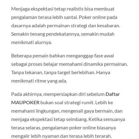
Menjaga ekspektasi tetap realistis bisa membuat
pengalaman terasa lebih santai. Poker online pada
dasarnya adalah permainan strategi dan kesabaran.
Semakin tenang pendekatannya, semakin mudah
menikmati alurnya.
Beberapa pemain bahkan menganggap fase awal
sebagai proses belajar memahami dinamika permainan.
Tanpa tekanan, tanpa target berlebihan. Hanya
menikmati ritme yang ada.
Pada akhirnya, mempersiapkan diri sebelum
Daftar
MAUPOKER
bukan soal strategi rumit. Lebih ke
memahami lingkungan, mengenali gaya bermain, dan
menjaga ekspektasi tetap seimbang. Ketika semuanya
terasa selaras, pengalaman poker online biasanya
mengalir lebih nyaman dan terasa lebih terarah.