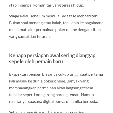
stabil, sampai komunitas yang terasa hidup.
Wajar kalau sebelum memulai, ada fase mencari tahu.
Bukan soal menang atau kalah, tapi lebih ke bagaimana
menikmati alur permainan poker online dengan ritme
yang santai dan terarah.
Kenapa persiapan awal sering dianggap
sepele oleh pemain baru
Ekspektasi pemain biasanya cukup tinggi saat pertama
kali masuk ke dunia poker online. Banyak yang
membayangkan permainan akan langsung terasa
familiar seperti nongkrong bareng teman. Namun
realitanya, suasana digital punya dinamika berbeda.
Sebagian pemain yang baru mencoba sering