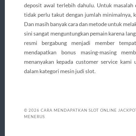
deposit awal terlebih dahulu. Untuk masalah 
tidak perlu takut dengan jumlah minimalnya, 
Dan masih banyak cara dan metode untuk melak
sini sangat menguntungkan pemain karena langs
resmi bergabung menjadi member tempat 
mendapatkan bonus masing-masing membe
menanyakan kepada customer service kami 
dalam kategori mesin judi slot.
© 2026
CARA MENDAPATKAN SLOT ONLINE JACKPO
MENERUS