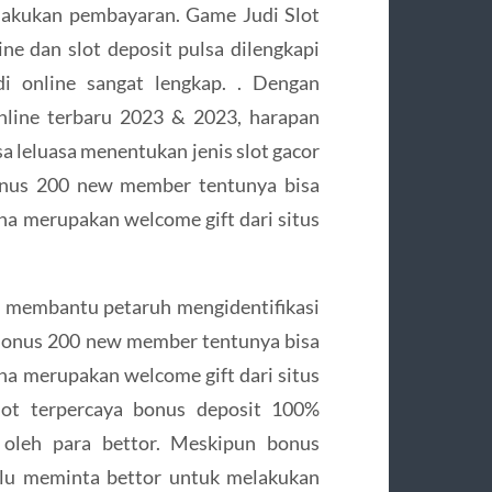
lakukan pembayaran. Game Judi Slot
e dan slot deposit pulsa dilengkapi
di online sangat lengkap. . Dengan
 online terbaru 2023 & 2023, harapan
a leluasa menentukan jenis slot gacor
onus 200 new member tentunya bisa
na merupakan welcome gift dari situs
as membantu petaruh mengidentifikasi
. Bonus 200 new member tentunya bisa
na merupakan welcome gift dari situs
slot terpercaya bonus deposit 100%
 oleh para bettor. Meskipun bonus
alu meminta bettor untuk melakukan