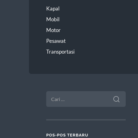
Kapal
Mobil
Motor
Pesawat
Transportasi
CARI
UNTUK:
POS-POS TERBARU