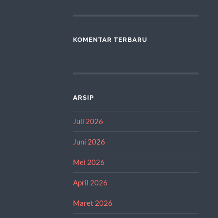
KOMENTAR TERBARU
ARSIP
Juli 2026
Juni 2026
Mei 2026
April 2026
Maret 2026