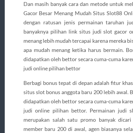
Dan masih banyak cara dan metode untuk me
Gacor Besar Menang Mudah Situs Slot88 Onlin
dengan ratusan jenis permainan taruhan ju
banyaknya pilihan link situs judi slot gacor
menang lebih mudah tercapai karena mereka bis
apa mudah menang ketika harus bermain. B
didapatkan oleh bettor secara cuma-cuma kare
judi online pilihan bettor
Berbagi bonus tepat di depan adalah fitur kh
situs slot bonus anggota baru 200 lebih awal
didapatkan oleh bettor secara cuma-cuma kare
judi online pilihan bettor. Permainan judi 
merupakan salah satu promo banyak dicari
member baru 200 di awal, agen biasanya sel