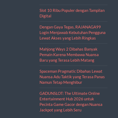
Slot 10 Ribu Populer dengan Tampilan
Digital
Dengan Gaya Tegas, RAJANAGA99
Login Menjawab Kebutuhan Pengguna
Lewat Akses yang Lebih Ringkas
Mahjong Ways 2 Dibahas Banyak
Pemain Karena Membawa Nuansa
Baru yang Terasa Lebih Matang
Spaceman Pragmatic Dibahas Lewat
Nuansa Adu Taktik yang Terasa Panas
Namun Tetap Menghibur
GADUNSLOT: The Ultimate Online
Entertainment Hub 2026 untuk
Pecinta Game Gacor dengan Nuansa
Jackpot yang Lebih Seru