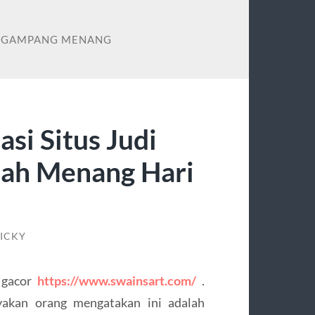
OR GAMPANG MENANG
si Situs Judi
dah Menang Hari
TICKY
 gacor
https://www.swainsart.com/
.
yakan orang mengatakan ini adalah