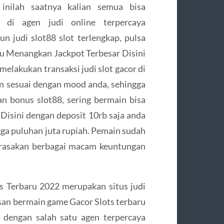
inilah saatnya kalian semua bisa
di agen judi online terpercaya
n judi slot88 slot terlengkap, pulsa
alu Menangkan Jackpot Terbesar Disini
melakukan transaksi judi slot gacor di
n sesuai dengan mood anda, sehingga
n bonus slot88, sering bermain bisa
Disini dengan deposit 10rb saja anda
a puluhan juta rupiah. Pemain sudah
rasakan berbagai macam keuntungan
ts Terbaru 2022 merupakan situs judi
asan bermain game Gacor Slots terbaru
g dengan salah satu agen terpercaya