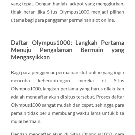
yang tepat. Dengan hadiah jackpot yang menggiurkan,
tidak heran jika Situs Olympus1000 menjadi pilihan
utama bagi para penggemar permainan slot online.
Daftar Olympus1000: Langkah Pertama
Menuju Pengalaman Bermain yang
Mengasyikkan
Bagi para penggemar permainan slot online yang ingin
mencoba keberuntungan mereka di Situs
Olympus1000, langkah pertama yang harus dilakukan
adalah mendaftar akun di situs tersebut. Proses daftar
Olympus1000 sangat mudah dan cepat, sehingga para
pemain tidak perlu membuang waktu lama untuk bisa
mulai bermain.
Dengan mendaftar akun di Situs Olympus1000, para