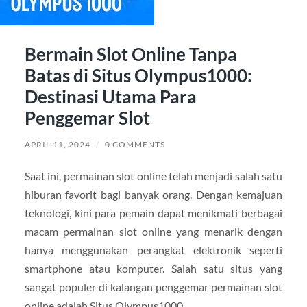
Bermain Slot Online Tanpa
Batas di Situs Olympus1000:
Destinasi Utama Para
Penggemar Slot
APRIL 11, 2024
/
0 COMMENTS
Saat ini, permainan slot online telah menjadi salah satu
hiburan favorit bagi banyak orang. Dengan kemajuan
teknologi, kini para pemain dapat menikmati berbagai
macam permainan slot online yang menarik dengan
hanya menggunakan perangkat elektronik seperti
smartphone atau komputer. Salah satu situs yang
sangat populer di kalangan penggemar permainan slot
online adalah Situs Olympus1000.