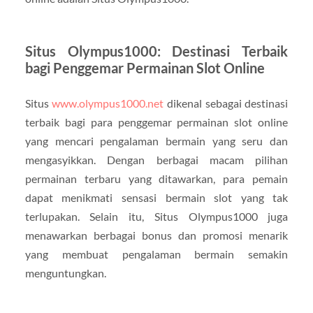
Situs Olympus1000: Destinasi Terbaik
bagi Penggemar Permainan Slot Online
Situs
www.olympus1000.net
dikenal sebagai destinasi
terbaik bagi para penggemar permainan slot online
yang mencari pengalaman bermain yang seru dan
mengasyikkan. Dengan berbagai macam pilihan
permainan terbaru yang ditawarkan, para pemain
dapat menikmati sensasi bermain slot yang tak
terlupakan. Selain itu, Situs Olympus1000 juga
menawarkan berbagai bonus dan promosi menarik
yang membuat pengalaman bermain semakin
menguntungkan.