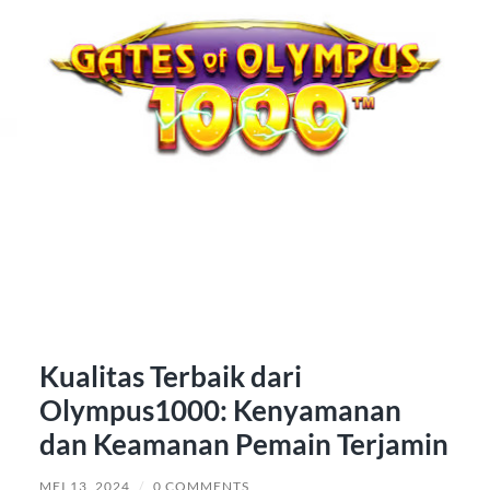
Kualitas Terbaik dari
Olympus1000: Kenyamanan
dan Keamanan Pemain Terjamin
MEI 13, 2024
/
0 COMMENTS