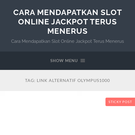
CARA MENDAPATKAN SLOT
ONLINE JACKPOT TERUS
MENERUS
Cara Mendapatkan Slot Online Jackpot Terus Menerus
SHOW MENU
TAG:
LINK ALTERNATIF OLYMPUS1000
STICKY POST