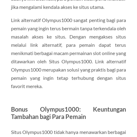
jika mengalami kendala akses ke situs utama.
Link alternatif Olympus1000 sangat penting bagi para
pemain yang ingin terus bermain tanpa terkendala oleh
masalah akses ke situs. Dengan mengakses situs
melalui link alternatif, para pemain dapat terus
menikmati berbagai macam permainan slot online yang
ditawarkan oleh Situs Olympus1000. Link alternatif
Olympus1000 merupakan solusi yang praktis bagi para
pemain yang ingin tetap terhubung dengan situs
favorit mereka.
Bonus Olympus1000: Keuntungan
Tambahan bagi Para Pemain
Situs Olympus1000 tidak hanya menawarkan berbagai