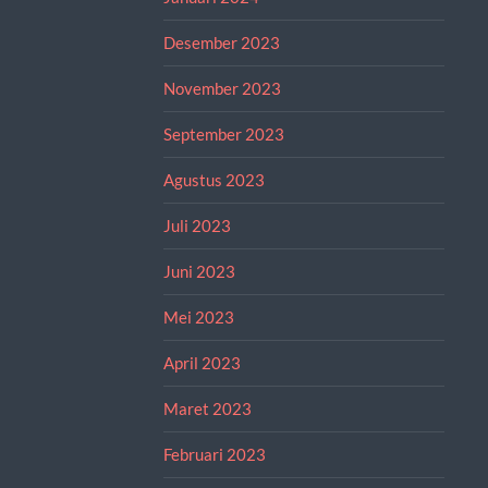
Desember 2023
November 2023
September 2023
Agustus 2023
Juli 2023
Juni 2023
Mei 2023
April 2023
Maret 2023
Februari 2023