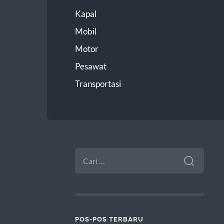
Kapal
Mobil
Motor
Pesawat
Transportasi
CARI
UNTUK:
POS-POS TERBARU