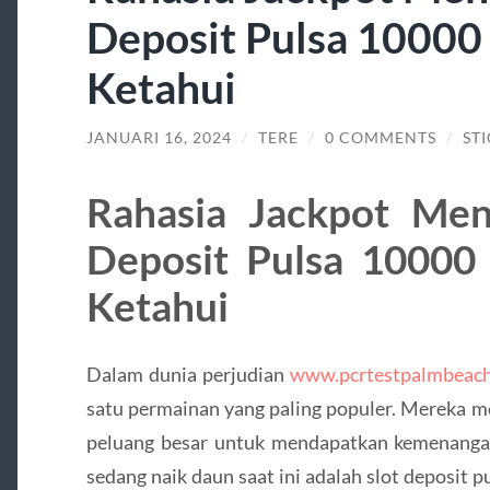
Deposit Pulsa 10000
Ketahui
JANUARI 16, 2024
/
TERE
/
0 COMMENTS
/
ST
Rahasia Jackpot Men
Deposit Pulsa 10000
Ketahui
Dalam dunia perjudian
www.pcrtestpalmbeac
satu permainan yang paling populer. Mereka m
peluang besar untuk mendapatkan kemenangan 
sedang naik daun saat ini adalah slot deposit pu