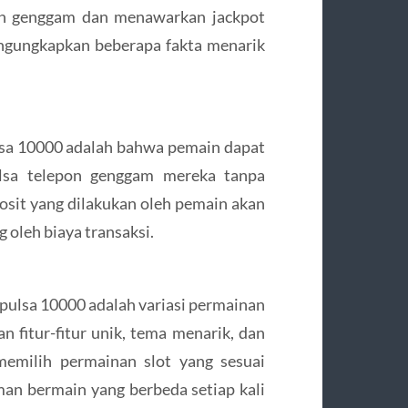
on genggam dan menawarkan jackpot
engungkapkan beberapa fakta menarik
pulsa 10000 adalah bahwa pemain dapat
lsa telepon genggam mereka tanpa
osit yang dilakukan oleh pemain akan
 oleh biaya transaksi.
 pulsa 10000 adalah variasi permainan
n fitur-fitur unik, tema menarik, dan
emilih permainan slot yang sesuai
an bermain yang berbeda setiap kali