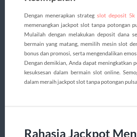
Dengan menerapkan strateg
slot deposit 5k
memenangkan jackpot slot tanpa potongan pul
Mulailah dengan melakukan deposit dana se
bermain yang matang, memilih mesin slot de
bonus dan promosi, serta mengendalikan emosi
Dengan demikian, Anda dapat meningkatkan 
kesuksesan dalam bermain slot online. Semog
dalam meraih jackpot slot tanpa potongan pulsa
Rahasia Jackpot Mena