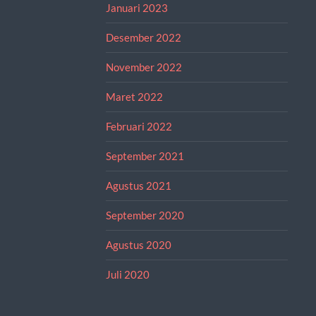
Januari 2023
Desember 2022
November 2022
Maret 2022
Februari 2022
September 2021
Agustus 2021
September 2020
Agustus 2020
Juli 2020