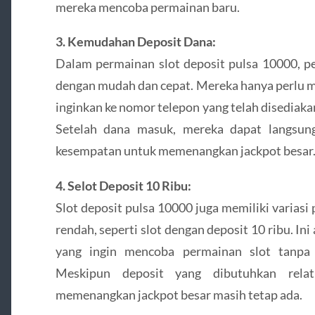
mereka mencoba permainan baru.
3. Kemudahan Deposit Dana:
Dalam permainan slot deposit pulsa 10000, p
dengan mudah dan cepat. Mereka hanya perlu 
inginkan ke nomor telepon yang telah disediak
Setelah dana masuk, mereka dapat langsun
kesempatan untuk memenangkan jackpot besar
4. Selot Deposit 10 Ribu:
Slot deposit pulsa 10000 juga memiliki varias
rendah, seperti slot dengan deposit 10 ribu. Ini
yang ingin mencoba permainan slot tanpa
Meskipun deposit yang dibutuhkan relat
memenangkan jackpot besar masih tetap ada.