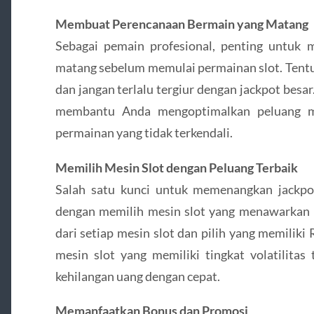
Membuat Perencanaan Bermain yang Matang
Sebagai pemain profesional, penting untuk
matang sebelum memulai permainan slot. Tentu
dan jangan terlalu tergiur dengan jackpot besa
membantu Anda mengoptimalkan peluang me
permainan yang tidak terkendali.
Memilih Mesin Slot dengan Peluang Terbaik
Salah satu kunci untuk memenangkan jackpo
dengan memilih mesin slot yang menawarkan p
dari setiap mesin slot dan pilih yang memiliki 
mesin slot yang memiliki tingkat volatilita
kehilangan uang dengan cepat.
Memanfaatkan Bonus dan Promosi