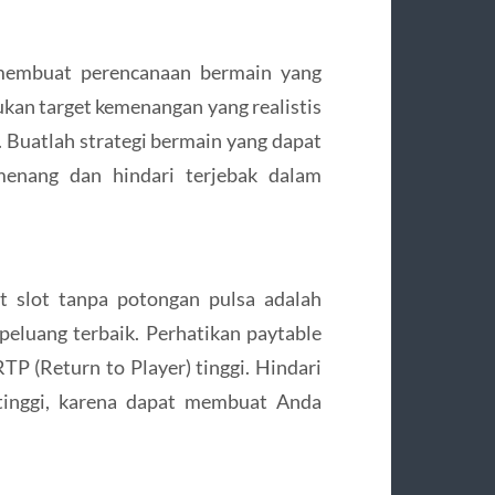
 membuat perencanaan bermain yang
kan target kemenangan yang realistis
r. Buatlah strategi bermain yang dapat
nang dan hindari terjebak dalam
t slot tanpa potongan pulsa adalah
eluang terbaik. Perhatikan paytable
RTP (Return to Player) tinggi. Hindari
s tinggi, karena dapat membuat Anda