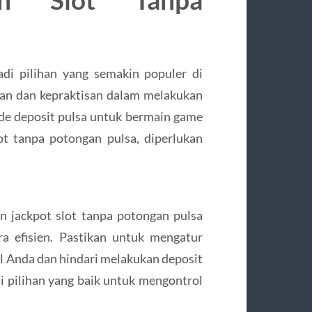
di pilihan yang semakin populer di
an dan kepraktisan dalam melakukan
ode deposit pulsa untuk bermain game
t tanpa potongan pulsa, diperlukan
 jackpot slot tanpa potongan pulsa
a efisien. Pastikan untuk mengatur
l Anda dan hindari melakukan deposit
di pilihan yang baik untuk mengontrol