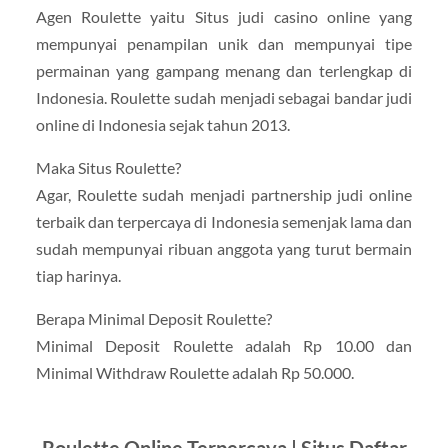
Agen Roulette yaitu Situs judi casino online yang
mempunyai penampilan unik dan mempunyai tipe
permainan yang gampang menang dan terlengkap di
Indonesia. Roulette sudah menjadi sebagai bandar judi
online di Indonesia sejak tahun 2013.
Maka Situs Roulette?
Agar, Roulette sudah menjadi partnership judi online
terbaik dan terpercaya di Indonesia semenjak lama dan
sudah mempunyai ribuan anggota yang turut bermain
tiap harinya.
Berapa Minimal Deposit Roulette?
Minimal Deposit Roulette adalah Rp 10.00 dan
Minimal Withdraw Roulette adalah Rp 50.000.