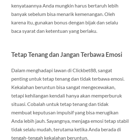
kenyataannya Anda mungkin harus bertaruh lebih
banyak sebelum bisa menarik kemenangan. Oleh
karena itu, gunakan bonus dengan bijak dan selalu
baca syarat dan ketentuan yang berlaku.
Tetap Tenang dan Jangan Terbawa Emosi
Dalam menghadapi lawan di Clickbet88, sangat
penting untuk tetap tenang dan tidak terbawa emosi.
Kekalahan beruntun bisa sangat mengecewakan,
tetapi kehilangan kendali hanya akan memperburuk
situasi. Cobalah untuk tetap tenang dan tidak
membuat keputusan impulsif yang bisa merugikan
Anda lebih jauh. Sayangnya, menjaga emosi tetap stabil
tidak selalu mudah, terutama ketika Anda berada di
tengah-tengah kekalahan beruntun.