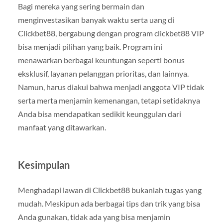
Bagi mereka yang sering bermain dan
menginvestasikan banyak waktu serta uang di
Clickbet88, bergabung dengan program clickbet88 VIP
bisa menjadi pilihan yang baik. Program ini
menawarkan berbagai keuntungan seperti bonus
eksklusif, layanan pelanggan prioritas, dan lainnya.
Namun, harus diakui bahwa menjadi anggota VIP tidak
serta merta menjamin kemenangan, tetapi setidaknya
Anda bisa mendapatkan sedikit keunggulan dari
manfaat yang ditawarkan.
Kesimpulan
Menghadapi lawan di Clickbet88 bukanlah tugas yang
mudah. Meskipun ada berbagai tips dan trik yang bisa
Anda gunakan, tidak ada yang bisa menjamin