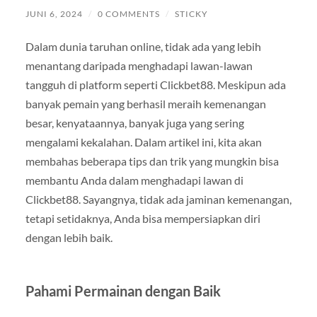
JUNI 6, 2024
/
0 COMMENTS
/
STICKY
Dalam dunia taruhan online, tidak ada yang lebih
menantang daripada menghadapi lawan-lawan
tangguh di platform seperti Clickbet88. Meskipun ada
banyak pemain yang berhasil meraih kemenangan
besar, kenyataannya, banyak juga yang sering
mengalami kekalahan. Dalam artikel ini, kita akan
membahas beberapa tips dan trik yang mungkin bisa
membantu Anda dalam menghadapi lawan di
Clickbet88. Sayangnya, tidak ada jaminan kemenangan,
tetapi setidaknya, Anda bisa mempersiapkan diri
dengan lebih baik.
Pahami Permainan dengan Baik