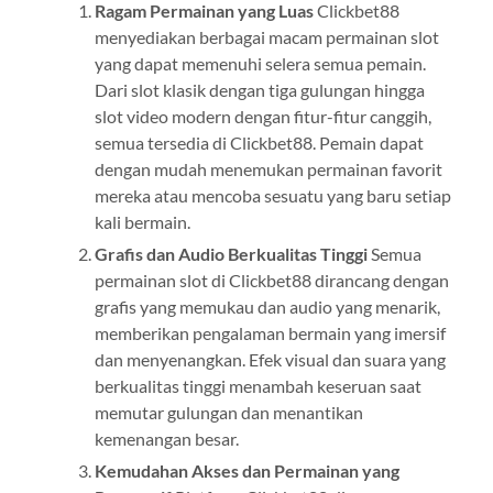
Ragam Permainan yang Luas
Clickbet88
menyediakan berbagai macam permainan slot
yang dapat memenuhi selera semua pemain.
Dari slot klasik dengan tiga gulungan hingga
slot video modern dengan fitur-fitur canggih,
semua tersedia di Clickbet88. Pemain dapat
dengan mudah menemukan permainan favorit
mereka atau mencoba sesuatu yang baru setiap
kali bermain.
Grafis dan Audio Berkualitas Tinggi
Semua
permainan slot di Clickbet88 dirancang dengan
grafis yang memukau dan audio yang menarik,
memberikan pengalaman bermain yang imersif
dan menyenangkan. Efek visual dan suara yang
berkualitas tinggi menambah keseruan saat
memutar gulungan dan menantikan
kemenangan besar.
Kemudahan Akses dan Permainan yang