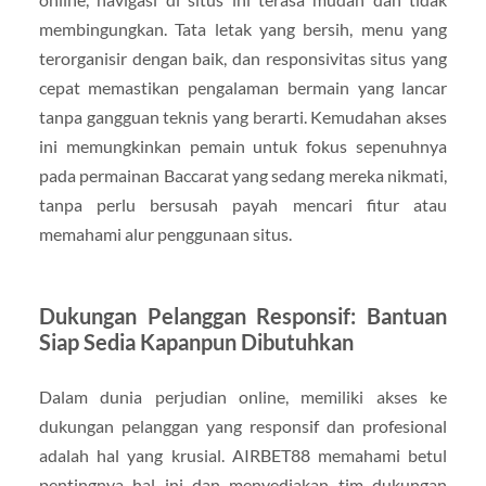
membingungkan. Tata letak yang bersih, menu yang
terorganisir dengan baik, dan responsivitas situs yang
cepat memastikan pengalaman bermain yang lancar
tanpa gangguan teknis yang berarti. Kemudahan akses
ini memungkinkan pemain untuk fokus sepenuhnya
pada permainan Baccarat yang sedang mereka nikmati,
tanpa perlu bersusah payah mencari fitur atau
memahami alur penggunaan situs.
Dukungan Pelanggan Responsif: Bantuan
Siap Sedia Kapanpun Dibutuhkan
Dalam dunia perjudian online, memiliki akses ke
dukungan pelanggan yang responsif dan profesional
adalah hal yang krusial. AIRBET88 memahami betul
pentingnya hal ini dan menyediakan tim dukungan